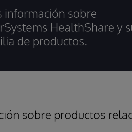
 información sobre
erSystems HealthShare y s
ilia de productos.
ción sobre productos rela