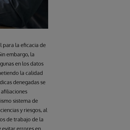
l para la eficacia de
Sin embargo, la
agunas en los datos
etiendo la calidad
médicas denegadas se
afiliaciones
mismo sistema de
iencias y riesgos, al
os de trabajo de la
 evitar errores en