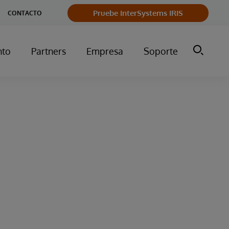
Pruebe InterSystems IRIS
CONTACTO
nto
Partners
Empresa
Soporte