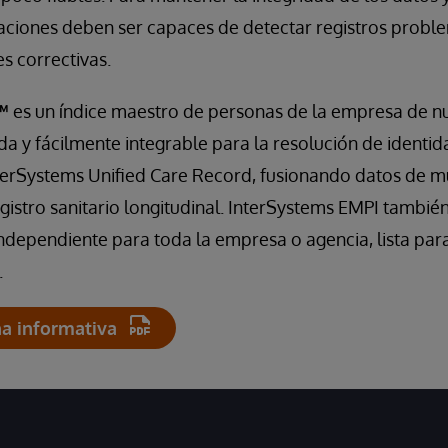
zaciones deben ser capaces de detectar registros probl
es correctivas.
™
es un índice maestro de personas de la empresa de n
a y fácilmente integrable para la resolución de identi
terSystems Unified Care Record, fusionando datos de mú
egistro sanitario longitudinal. InterSystems EMPI tambi
ndependiente para toda la empresa o agencia, lista par
.
ha informativa