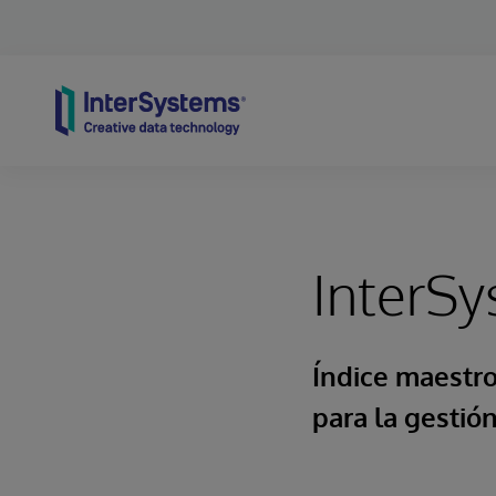
Skip to content
InterS
Índice maestr
para la gestió