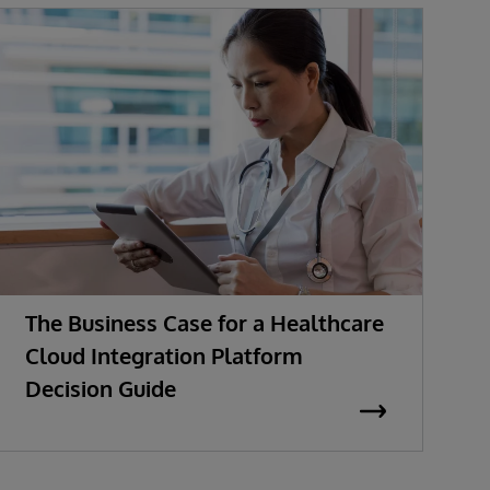
The Business Case for a Healthcare
M
Cloud Integration Platform
t
Decision Guide
E