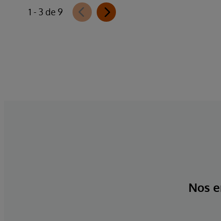
1 - 3 de 9
Nos e