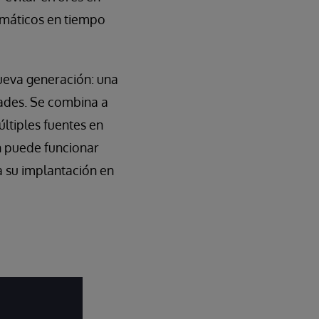
emáticos en tiempo
ueva generación: una
dades. Se combina a
ltiples fuentes en
én puede funcionar
a su implantación en