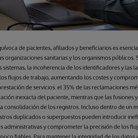
quívoca de pacientes, afiliados y beneficiarios es esencia
as organizaciones sanitarias y los organismos públicos. 
 sistemas, la incoherencia de los identificadores y las l
los flujos de trabajo, aumentando los costes y comprom
a prestación de servicios. el 35% de las reclamaciones 
ación inexacta del paciente, mientras que las fusiones y 
 consolidación de los registros. Incluso dentro de un 
istros duplicados o superpuestos pueden introducir inefic
s administrativas y comprometer la precisión de los fluj
poco fiables. Para mantener la integridad de los datos y