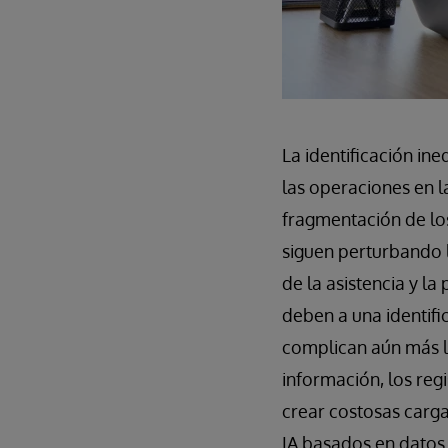
La identificación ine
las operaciones en l
fragmentación de los
siguen perturbando 
de la asistencia y l
deben a una identific
complican aún más la
información, los reg
crear costosas carga
IA basados en datos 