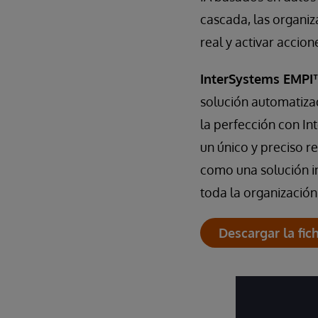
cascada, las organi
real y activar accion
InterSystems EMPI
solución automatizad
la perfección con In
un único y preciso r
como una solución i
toda la organización
Descargar la fic