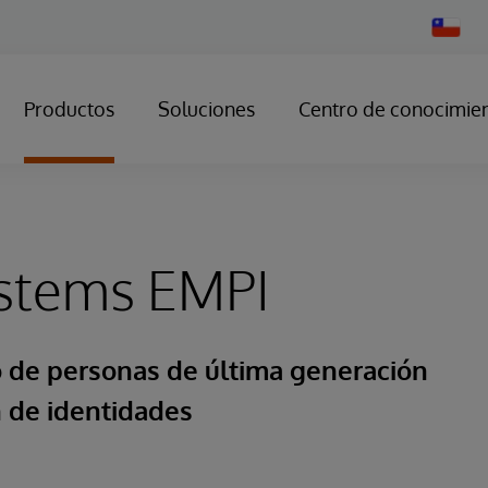
Change
Country
Productos
Soluciones
Centro de conocimie
ystems EMPI
o de personas de última generación
n de identidades