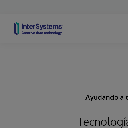
Skip to content
Ayudando a q
Tecnologí