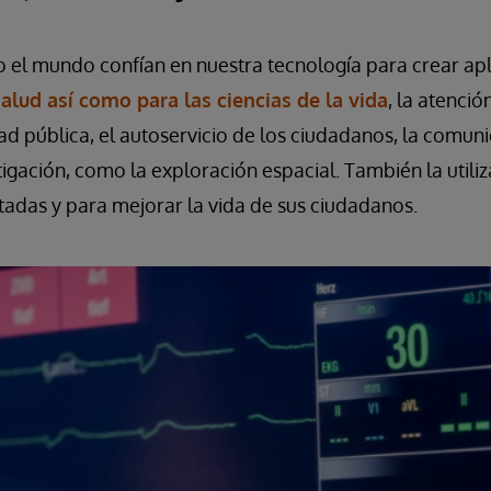
 el mundo confían en nuestra tecnología para crear apl
salud así como para las ciencias de la vida
, la atenció
dad pública, el autoservicio de los ciudadanos, la comun
tigación, como la exploración espacial. También la utili
adas y para mejorar la vida de sus ciudadanos.