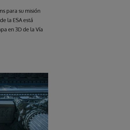
ems para su misión
 de la ESA está
pa en 3D de la Vía