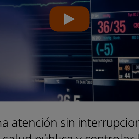
a atención sin interrupcio
 salud pública y controlar