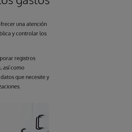
frecer una atención
blica y controlar los
porar registros
, así como
 datos que necesite y
zaciones.