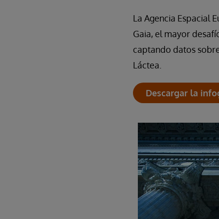
La Agencia Espacial E
Gaia, el mayor desafío
captando datos sobre 
Láctea.
Descargar la info