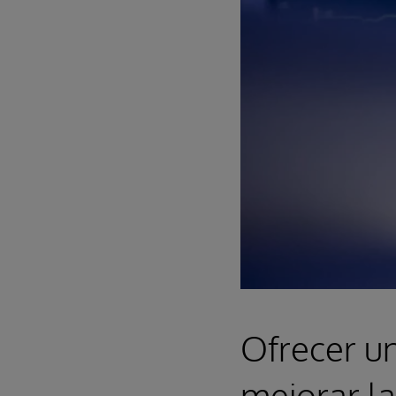
Ofrecer un
mejorar la