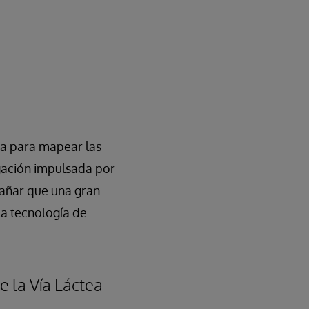
ea para mapear las
tigación impulsada por
rañar que una gran
la tecnología de
e la Vía Láctea