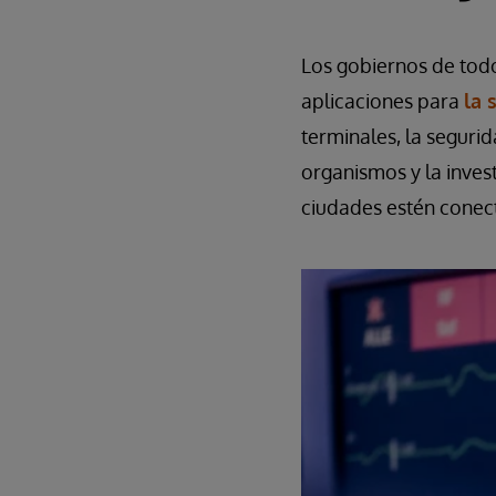
Los gobiernos de todo
aplicaciones para
la 
terminales, la seguri
organismos y la inves
ciudades estén conect