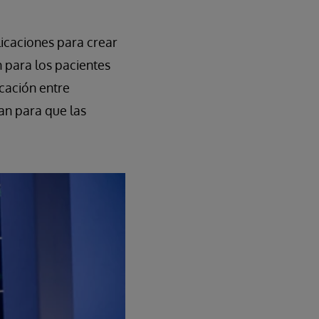
icaciones para crear
n para los pacientes
icación entre
zan para que las