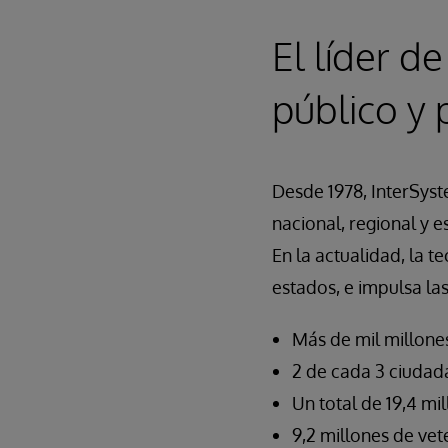
El líder d
público y 
Desde 1978, InterSyste
nacional, regional y e
En la actualidad, la t
estados, e impulsa las
Más de mil millone
2 de cada 3 ciuda
Un total de 19,4 m
9,2 millones de ve