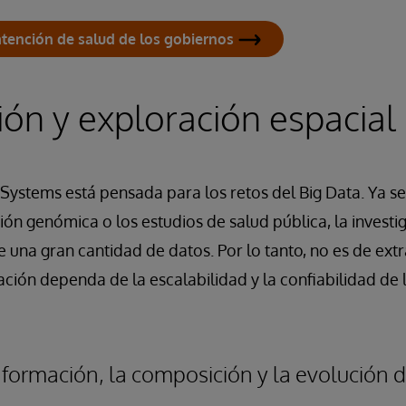
atención de salud de los gobiernos
ión y exploración espacial
rSystems está pensada para los retos del Big Data. Ya s
ación genómica o los estudios de salud pública, la inves
e una gran cantidad de datos. Por lo tanto, no es de ext
ación dependa de la escalabilidad y la confiabilidad de 
formación, la composición y la evolución d