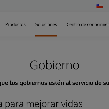
Change
Country
Productos
Soluciones
Centro de conocimie
Gobierno
ue los gobiernos estén al servicio de s
a para mejorar vidas