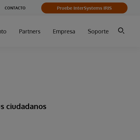
Pruebe InterSystems IRIS
CONTACTO
nto
Partners
Empresa
Soporte
us ciudadanos