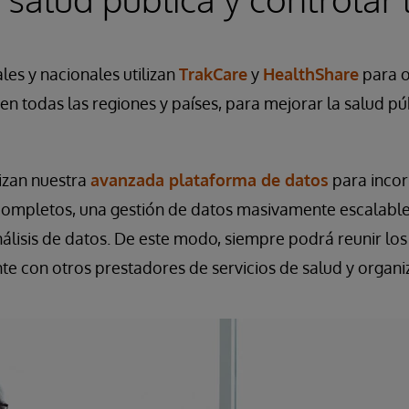
les y nacionales utilizan
TrakCare
y
HealthShare
para o
en todas las regiones y países, para mejorar la salud pú
izan nuestra
avanzada plataforma de datos
para incor
 completos, una gestión de datos masivamente escalable
nálisis de datos. De este modo, siempre podrá reunir los
te con otros prestadores de servicios de salud y organi