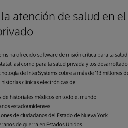
e la atención de salud en el
privado
ms ha ofrecido software de misión crítica para la salud 
statal, así como para la salud privada y los desarrollad
ecnología de InterSystems cubre a más de 113 millones de
 historias clínicas electrónicas de:
s de historiales médicos en todo el mundo
danos estadounidenses
illones de ciudadanos del Estado de Nueva York
teranos de guerra en Estados Unidos