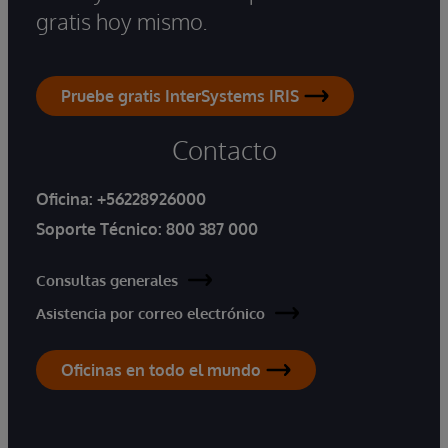
gratis hoy mismo.
Pruebe gratis InterSystems IRIS
Contacto
Oficina:
+56228926000
Soporte Técnico:
800 387 000
Consultas generales
Asistencia por correo electrónico
Oficinas en todo el mundo