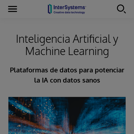
Secciones
Skip to content
Inteligencia Artificial y
Machine Learning
Plataformas de datos para potenciar
la IA con datos sanos