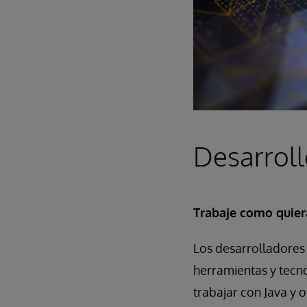
Desarrol
Trabaje como quier
Los desarrolladores
herramientas y tecno
trabajar con Java y 