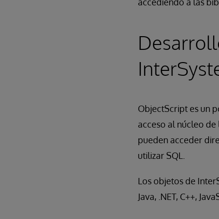
accediendo a las bib
Desarroll
InterSyst
ObjectScript es un 
acceso al núcleo de 
pueden acceder dire
utilizar SQL.
Los objetos de Inter
Java, .NET, C++, Jav