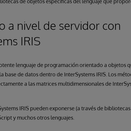
liotecas de objetos específicas del lenguaje que propo
o a nivel de servidor con
ems IRIS
potente lenguaje de programación orientado a objetos 
la base de datos dentro de InterSystems IRIS. Los méto
ctamente a las matrices multidimensionales de InterSy
Systems IRIS pueden exponerse (a través de bibliotecas
aScript y muchos otros lenguajes.