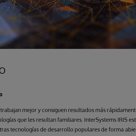
lo
a
 trabajan mejor y consiguen resultados más rápidament
logías que les resultan familiares. InterSystems IRIS e
otras tecnologías de desarrollo populares de forma abi