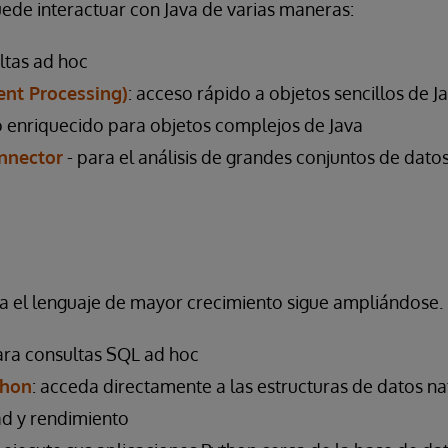
ede interactuar con Java de varias maneras:
ltas ad hoc
ent Processing)
: acceso rápido a objetos sencillos de J
o enriquecido para objetos complejos de Java
nnector
- para el análisis de grandes conjuntos de dato
a el lenguaje de mayor crecimiento sigue ampliándose.
ara consultas SQL ad hoc
thon
: acceda directamente a las estructuras de datos na
ad y rendimiento