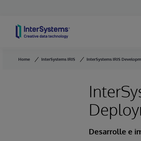
Skip to content
Home
InterSystems IRIS
InterSystems IRIS Develop
InterS
Deploy
Desarrolle e 