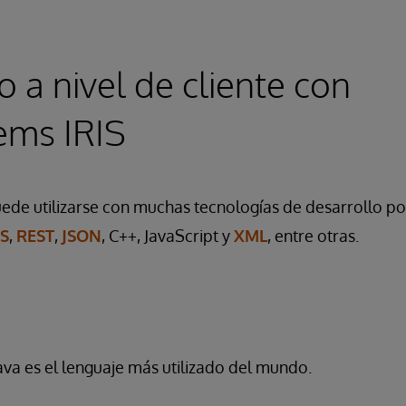
o a nivel de cliente con
ems IRIS
uede utilizarse con muchas tecnologías de desarrollo p
JS
,
REST
,
JSON
, C++, JavaScript y
XML
, entre otras.
ava es el lenguaje más utilizado del mundo.