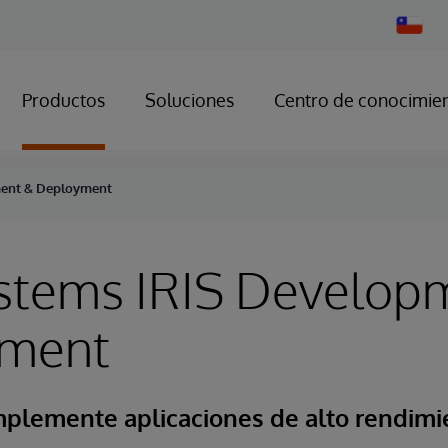
Change
Country
Productos
Soluciones
Centro de conocimie
ment & Deployment
ystems IRIS Develop
ment
implemente aplicaciones de alto rendim