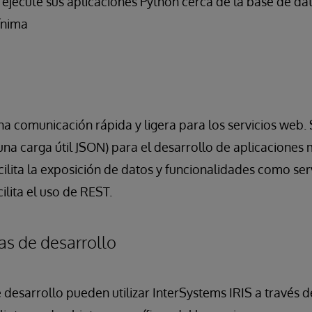
: ejecute sus aplicaciones Python cerca de la base de da
ínima
 comunicación rápida y ligera para los servicios web. S
na carga útil JSON) para el desarrollo de aplicaciones 
cilita la exposición de datos y funcionalidades como ser
ilita el uso de REST.
as de desarrollo
 desarrollo pueden utilizar InterSystems IRIS a través