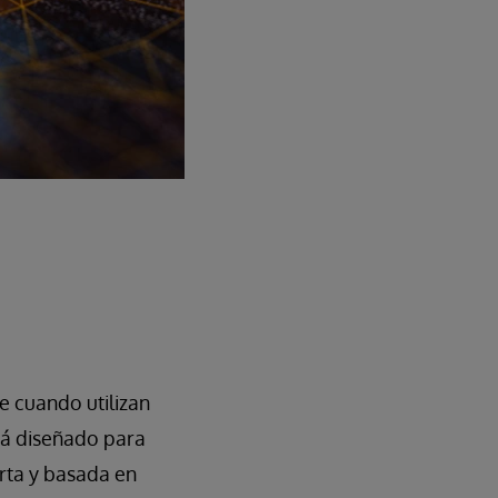
e cuando utilizan
stá diseñado para
erta y basada en