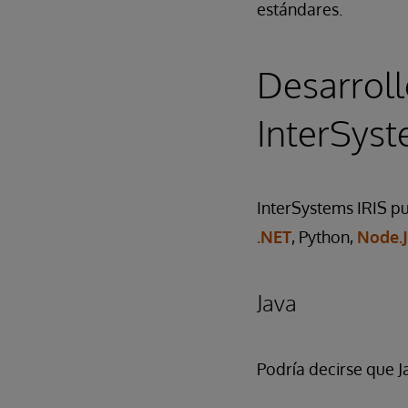
estándares.
Desarroll
InterSyst
InterSystems IRIS p
.NET
, Python,
Node.
Java
Podría decirse que J