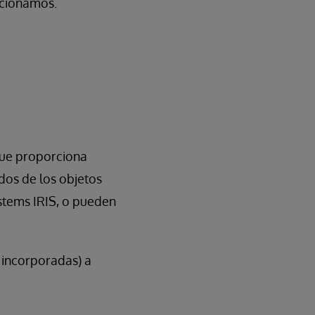
rcionamos.
que proporciona
dos de los objetos
stems IRIS, o pueden
 incorporadas) a