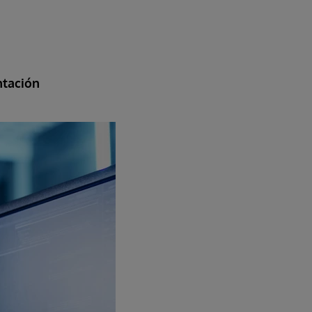
ntación