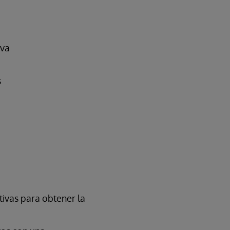
ava
s
tivas para obtener la