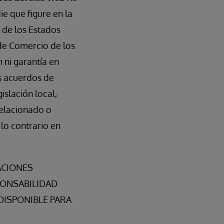
e que figure en la
 de los Estados
de Comercio de los
 ni garantía en
os acuerdos de
islación local,
relacionado o
lo contrario en
ACIONES
PONSABILIDAD
DISPONIBLE PARA