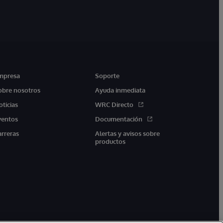
mpresa
Soporte
obre nosotros
Ayuda inmediata
oticias
WRC Directo
ventos
Documentación
arreras
Alertas y avisos sobre
productos