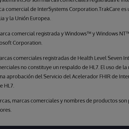
a comercial de InterSystems Corporation.TrakCare es
lia y la Unión Europea.
arca comercial registrada y Windows™ y Windows NT
osoft Corporation.
rcas comerciales registradas de Health Level Seven Int
erciales no constituye un respaldo de HL7. El uso de l
na aprobación del Servicio del Acelerador FHIR de Inte
e HL7.
rcas, marcas comerciales y nombres de productos son 
ores.