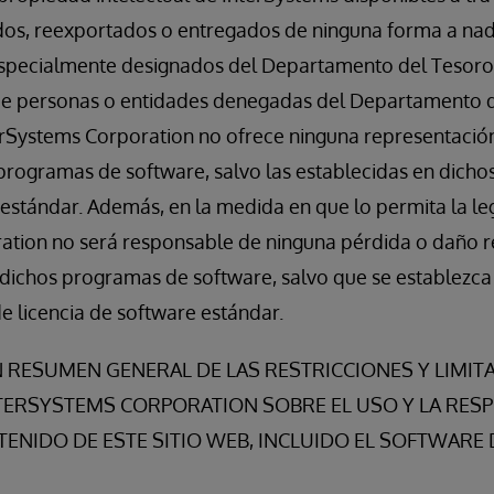
os, reexportados o entregados de ninguna forma a nadi
 especialmente designados del Departamento del Tesoro
a de personas o entidades denegadas del Departamento 
erSystems Corporation no ofrece ninguna representación
programas de software, salvo las establecidas en dich
 estándar. Además, en la medida en que lo permita la leg
ation no será responsable de ninguna pérdida o daño 
dichos programas de software, salvo que se establezca 
de licencia de software estándar.
N RESUMEN GENERAL DE LAS RESTRICCIONES Y LIMIT
TERSYSTEMS CORPORATION SOBRE EL USO Y LA RES
ENIDO DE ESTE SITIO WEB, INCLUIDO EL SOFTWARE 