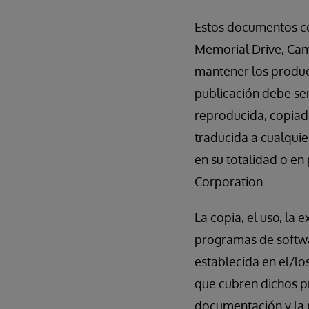
Estos documentos co
Memorial Drive, Cambr
mantener los produc
publicación debe ser
reproducida, copiad
traducida a cualquie
en su totalidad o en
Corporation.
La copia, el uso, la 
programas de softwa
establecida en el/lo
que cubren dichos p
documentación y la p