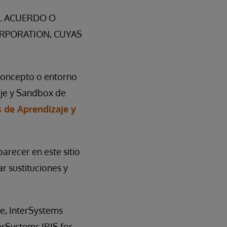
L ACUERDO O
RPORATION, CUYAS
 concepto o entorno
aje y Sandbox de
s de Aprendizaje y
arecer en este sitio
ar sustituciones y
e, InterSystems
rSystems IRIS for