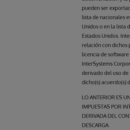
pueden ser exportad
lista de nacionales
Unidos o en la list
Estados Unidos. Int
relación con dichos 
licencia de software
InterSystems Corpor
derivado del uso de 
dicho(s) acuerdo(s) 
LO ANTERIOR ES U
IMPUESTAS POR IN
DERIVADA DEL CONT
DESCARGA.