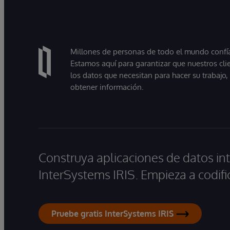
Millones de personas de todo el mundo confían
Estamos aquí para garantizar que nuestros cli
los datos que necesitan para hacer su trabajo
obtener información.
Construya aplicaciones de datos int
InterSystems IRIS. Empieza a codifi
Pruebe gratis InterSystems IRIS