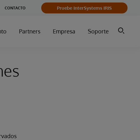
Pruebe InterSystems IRIS
CONTACTO
nto
Partners
Empresa
Soporte
nes
ervados