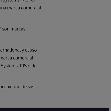
 una marca comercial
™ son marcas
ernational y el uso
a marca comercial
rSystems IRIS o de
propiedad de sus