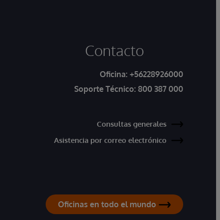
Contacto
Oficina:
+56228926000
Soporte Técnico:
800 387 000
Consultas generales
Asistencia por correo electrónico
Oficinas en todo el mundo