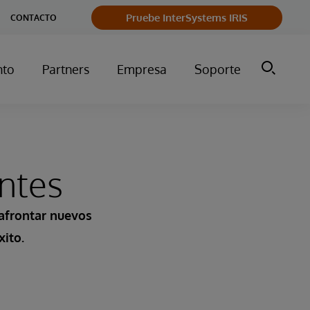
Pruebe InterSystems IRIS
CONTACTO
nto
Partners
Empresa
Soporte
entes
 afrontar nuevos
xito.