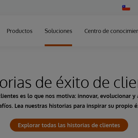
Change
Country
Productos
Soluciones
Centro de conocimie
orias de éxito de cli
 clientes es lo que nos motiva: innovar, evolucionar y
fíos. Lea nuestras historias para inspirar su propio é
Explorar todas las historias de clientes