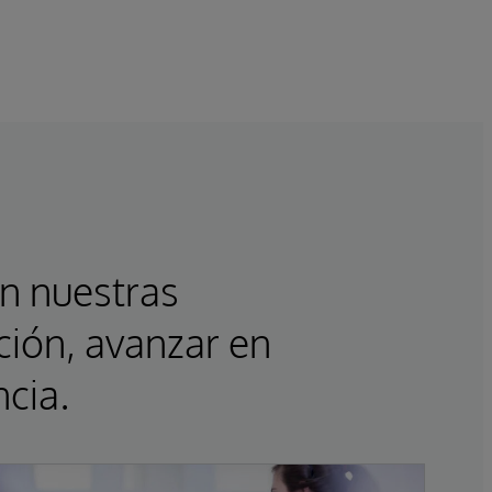
n nuestras
ción, avanzar en
ncia.