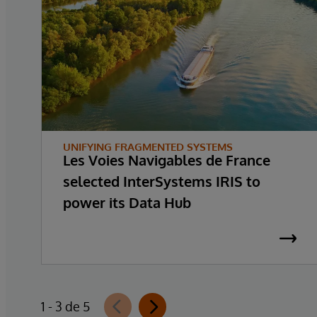
UNIFYING FRAGMENTED SYSTEMS
Les Voies Navigables de France
selected InterSystems IRIS to
power its Data Hub
1 - 3 de 5