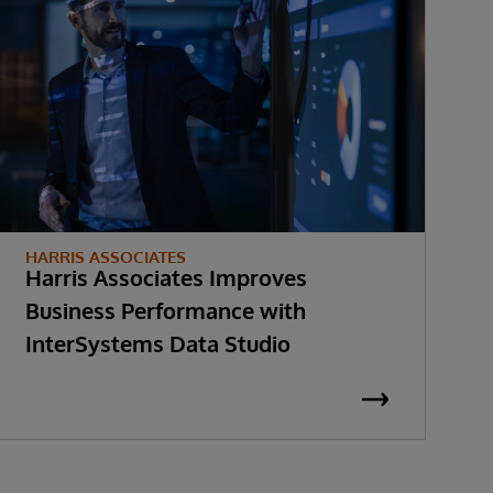
I
HARRIS ASSOCIATES
Harris Associates Improves
Business Performance with
InterSystems Data Studio