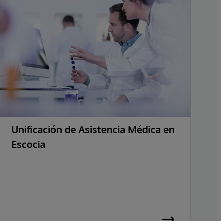
Unificación de Asistencia Médica en
I
Escocia