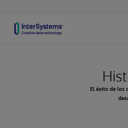
Skip to content
Hist
El éxito de los
desa