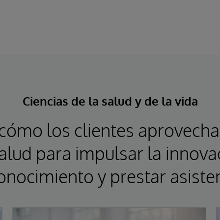
Ciencias de la salud y de la vida
cómo los clientes aprovecha
alud para impulsar la innova
onocimiento y prestar asiste