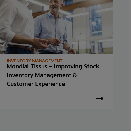
INVENTORY MANAGEMENT
Mondial Tissus – Improving Stock
U
Inventory Management &
Customer Experience