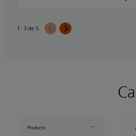
1 - 3 de 5
Ca
Producto