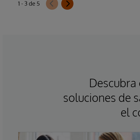
1 - 3 de 5
Descubra 
soluciones de s
el c