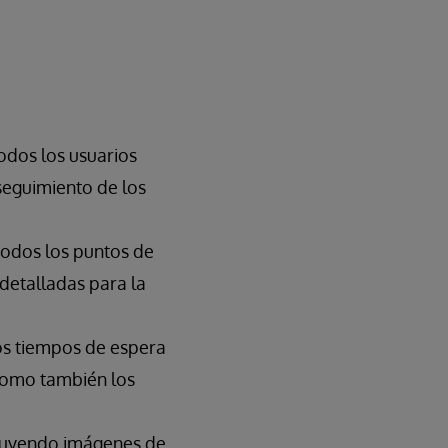
odos los usuarios
seguimiento de los
 todos los puntos de
 detalladas para la
los tiempos de espera
 como también los
cluyendo imágenes de