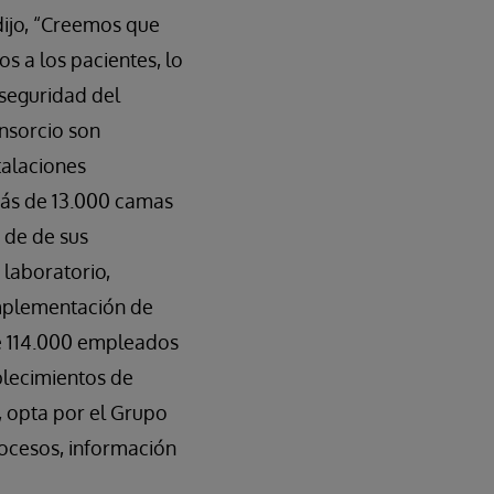
dijo, “Creemos que
os a los pacientes, lo
 seguridad del
onsorcio son
talaciones
ás de 13.000 camas
 de de sus
, laboratorio,
mplementación de
de 114.000 empleados
ablecimientos de
, opta por el Grupo
ocesos, información