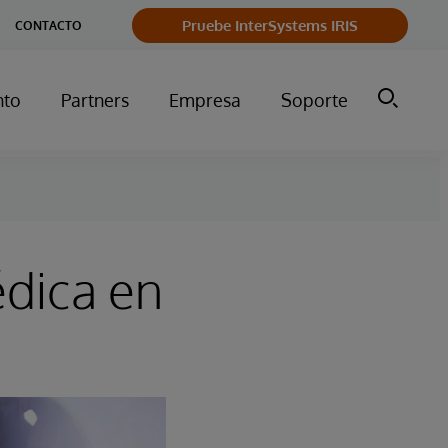
Pruebe InterSystems IRIS
CONTACTO
nto
Partners
Empresa
Soporte
édica en