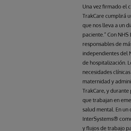
Una vez firmado el c
TrakCare cumplirá un
que nos lleva a un d
paciente.” Con NHS L
responsables de más
independientes del 
de hospitalización.
necesidades clínicas
maternidad y admini
TrakCare, y durante 
que trabajan en emer
salud mental. En un 
InterSystems® como 
y flujos de trabajo p