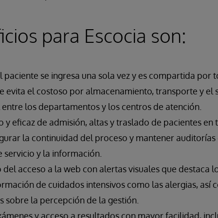
icios para Escocia son:
l paciente se ingresa una sola vez y es compartida por t
ue evita el costoso por almacenamiento, transporte y el 
l entre los departamentos y los centros de atención.
 y eficaz de admisión, altas y traslado de pacientes en
gurar la continuidad del proceso y mantener auditorías
e servicio y la información.
o del acceso a la web con alertas visuales que destaca 
ormación de cuidados intensivos como las alergias, así
 sobre la percepción de la gestión.
exámenes y acceso a resultados con mayor facilidad, in