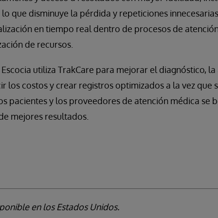
, lo que disminuye la pérdida y repeticiones innecesaria
alización en tiempo real dentro de procesos de atenció
ización de recursos.
scocia utiliza TrakCare para mejorar el diagnóstico, la
ir los costos y crear registros optimizados a la vez que 
Los pacientes y los proveedores de atención médica se 
de mejores resultados.
ponible en los Estados Unidos.