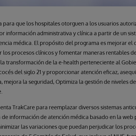
 para que los hospitales otorguen a los usuarios autor
 información administrativa y clínica a partir de un si
tencia médica. El propósito del programa es mejorar el
 los procesos clínicos y fomentar maneras rentables de
e la transformación de la e-health perteneciente al Gob
océs del siglo 21 y proporcionar atención eficaz, asequib
, mejora la seguridad, Optimiza la gestión de niveles de 
.
nta TrakCare para reemplazar diversos sistemas anti
a de información de atención médica basado en la web
minimizar las variaciones que puedan perjudicar los proc