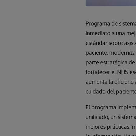
Programa de sistema
inmediato a una mejor
estándar sobre asis
paciente, modernizar
parte estratégica d
fortalecer el NHS esc
aumenta la eficiencia
cuidado del paciente
El programa impleme
unificado, un sistem
mejores prácticas, 