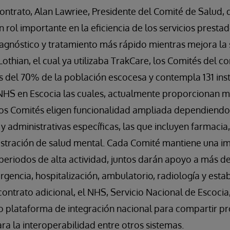
ontrato, Alan Lawriee, Presidente del Comité de Salud, 
 rol importante en la eficiencia de los servicios prestad
iagnóstico y tratamiento más rápido mientras mejora la
othian, el cual ya utilizaba TrakCare, los Comités del c
 del 70% de la población escocesa y contempla 131 ins
NHS en Escocia las cuales, actualmente proporcionan m
 Los Comités eligen funcionalidad ampliada dependiendo
 y administrativas específicas, las que incluyen farmacia
stración de salud mental. Cada Comité mantiene una i
periodos de alta actividad, juntos darán apoyo a más 
gencia, hospitalización, ambulatorio, radiología y est
contrato adicional, el NHS, Servicio Nacional de Escocia
plataforma de integración nacional para compartir pr
ara la interoperabilidad entre otros sistemas.