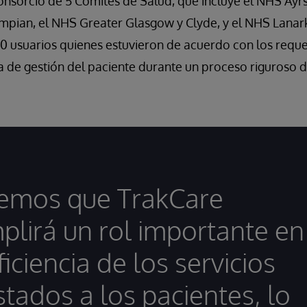
consorcio de 5 Comités de Salud, que incluye el NHS Ayr
mpian, el NHS Greater Glasgow y Clyde, y el NHS Lanark
0 usuarios quienes estuvieron de acuerdo con los reque
ma de gestión del paciente durante un proceso riguroso d
emos que TrakCare
plirá un rol importante en
ficiencia de los servicios
stados a los pacientes, lo