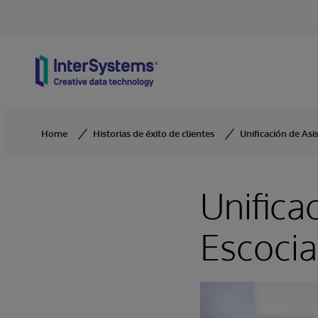
Skip to content
Home
Historias de éxito de clientes
Unificación de Asi
Unifica
Escocia