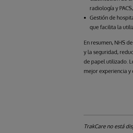
radiología y PACS
Gestión de hospit
que facilita la util
En resumen, NHS de E
y la seguridad, reduc
de papel utilizado. 
mejor experiencia y 
TrakCare no está dis