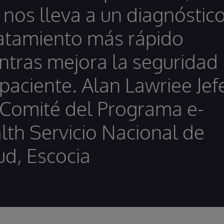
 nos lleva a un diagnóstic
ratamiento más rápido
ntras mejora la seguridad
 paciente. Alan Lawriee Jef
 Comité del Programa e-
lth Servicio Nacional de
ud, Escocia