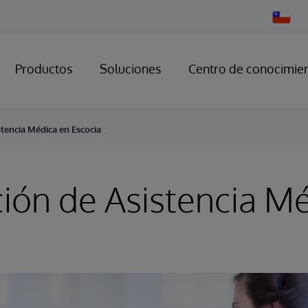
Change
Country
Productos
Soluciones
Centro de conocimie
stencia Médica en Escocia
ción de Asistencia M