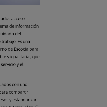
izados acceso
stema de información
 cuidado del
 trabajo. Es una
ierno de Escocia para
le y igualitaria., que
servicio y el
cuados con uno
 para compartir
esos y estandarizar