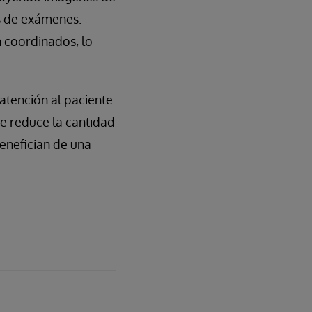
s de exámenes.
n coordinados, lo
 atención al paciente
se reduce la cantidad
benefician de una