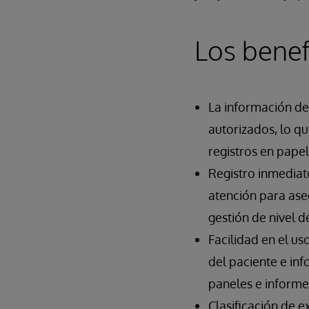
Los benef
La información de
autorizados, lo q
registros en pape
Registro inmediato
atención para ase
gestión de nivel d
Facilidad en el us
del paciente e inf
paneles e informes
Clasificación de 