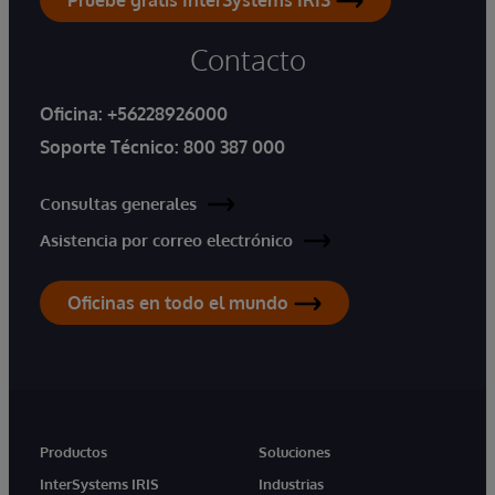
Pruebe gratis InterSystems IRIS
Contacto
Oficina:
+56228926000
Soporte Técnico:
800 387 000
Consultas generales
Asistencia por correo electrónico
Oficinas en todo el mundo
Productos
Soluciones
InterSystems IRIS
Industrias