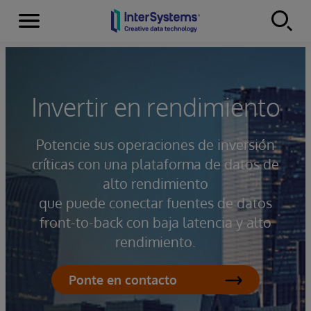
Secciones
Skip to content
Invertir en rendimiento
Potencie sus operaciones de inversión
críticas con una plataforma de datos de
alto rendimiento
que puede conectar fuentes de datos
front-to-back con baja latencia y alto
rendimiento.
Ponte en contacto