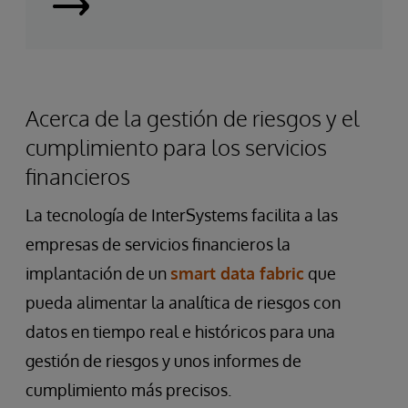
Sub-
Second
Risk
Analysis
Acerca de la gestión de riesgos y el
Enables
cumplimiento para los servicios
Faster
financieros
Investment
Decisions
La tecnología de InterSystems facilita a las
empresas de servicios financieros la
implantación de un
smart data fabric
que
pueda alimentar la analítica de riesgos con
datos en tiempo real e históricos para una
gestión de riesgos y unos informes de
cumplimiento más precisos.