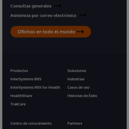
Consultas generales
Asistencia por correo electrónico
Oficinas en todo el mundo
Productos
Soluciones
InterSystems IRIS
Industrias
InterSystems IRIS for Health
Casos de uso
HealthShare
Historias de Éxito
TrakCare
Centro de conocimiento
Partners