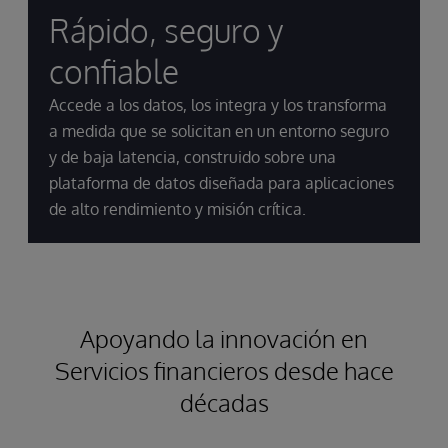
Rápido, seguro y
confiable
Accede a los datos, los integra y los transforma
a medida que se solicitan en un entorno seguro
y de baja latencia, construido sobre una
plataforma de datos diseñada para aplicaciones
de alto rendimiento y misión crítica.
Apoyando la innovación en
Servicios financieros desde hace
décadas