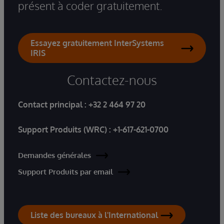
présent à coder gratuitement.
Essayez gratuitement InterSystems
IRIS
Contactez-nous
Contact principal :
+32 2 464 97 20
Support Produits (WRC) :
+1-617-621-0700
Demandes générales
Support Produits par email
Liste des bureaux à l'International