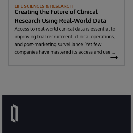
LIFE SCIENCES & RESEARCH
Creating the Future of Clinical
Research Using Real-World Data
Access to real-world clinical data is essential to
improving trial recruitment, clinical operations,
and post-marketing surveillance. Yet few
companies have mastered its access and use.
That’s why leading pharmaceutical companies,
consultants, contract research organizations,
medical centers, and hospitals turn to
InterSystems. You can read three such examples
below.