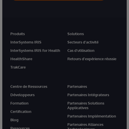
Produits
Solutions
InterSystems IRIS
Secteurs d'activité
InterSystems IRIS for Health
Cas d'utilisation
HealthShare
Retours d'expérience réussie
TrakCare
Centre de Ressources
Partenaires
Développeurs
Partenaires Intégrateurs
Formation
Partenaires Solutions
Applicatives
Certification
Partenaires Implémentation
Blog
Partenaires Alliances
Ressources