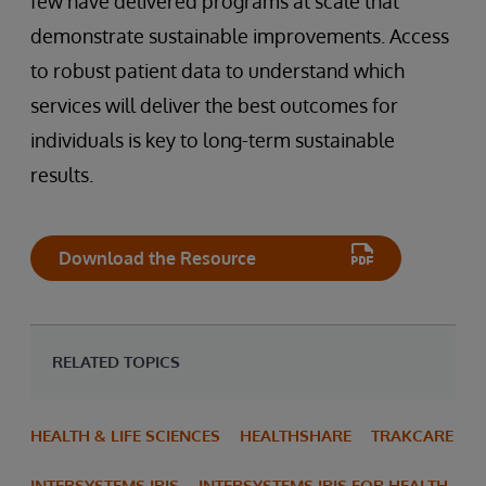
few have delivered programs at scale that
demonstrate sustainable improvements. Access
to robust patient data to understand which
services will deliver the best outcomes for
individuals is key to long-term sustainable
results.
Download the Resource
RELATED TOPICS
HEALTH & LIFE SCIENCES
HEALTHSHARE
TRAKCARE
INTERSYSTEMS IRIS
INTERSYSTEMS IRIS FOR HEALTH