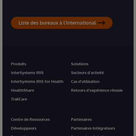
Liste des bureaux à l'International
Produits
Solutions
InterSystems IRIS
Secteurs d'activité
InterSystems IRIS for Health
Cas d'utilisation
HealthShare
Retours d'expérience réussie
TrakCare
Centre de Ressources
Partenaires
Développeurs
Partenaires Intégrateurs