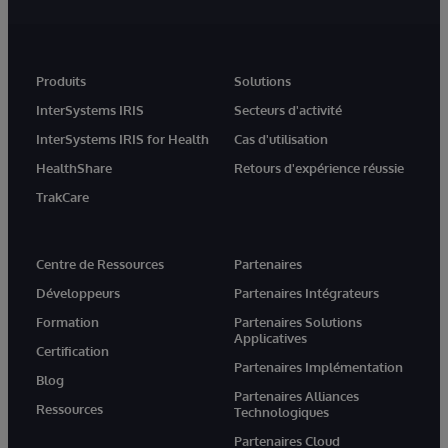
Produits
Solutions
InterSystems IRIS
Secteurs d'activité
InterSystems IRIS for Health
Cas d'utilisation
HealthShare
Retours d'expérience réussie
TrakCare
Centre de Ressources
Partenaires
Développeurs
Partenaires Intégrateurs
Formation
Partenaires Solutions
Applicatives
Certification
Partenaires Implémentation
Blog
Partenaires Alliances
Ressources
Technologiques
Partenaires Cloud