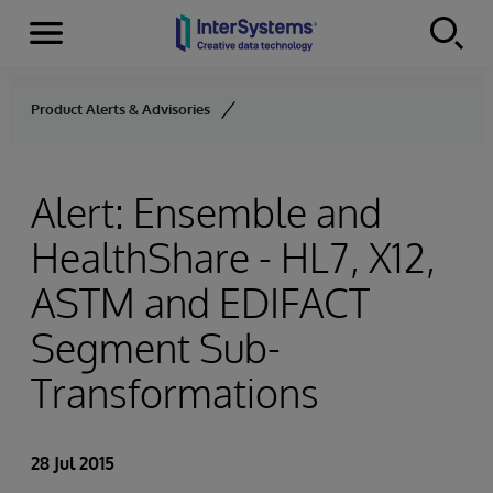
Menu
Skip to content
Product Alerts & Advisories
Alert: Ensemble and
HealthShare - HL7, X12,
ASTM and EDIFACT
Segment Sub-
Transformations
28 Jul 2015