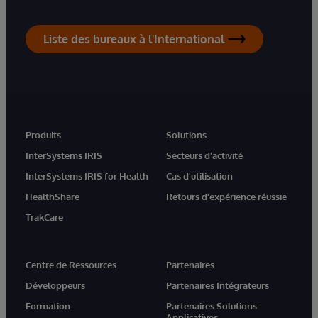
Liste des bureaux à l'International
Produits
Solutions
InterSystems IRIS
Secteurs d'activité
InterSystems IRIS for Health
Cas d'utilisation
HealthShare
Retours d'expérience réussie
TrakCare
Centre de Ressources
Partenaires
Développeurs
Partenaires Intégrateurs
Formation
Partenaires Solutions
Applicatives