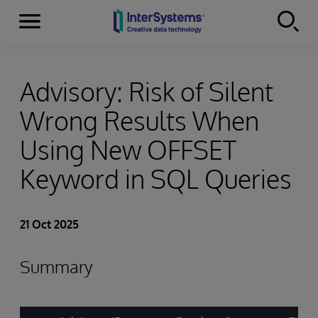
Menu
Skip to content
Advisory: Risk of Silent
Wrong Results When
Using New OFFSET
Keyword in SQL Queries
21 Oct 2025
Summary