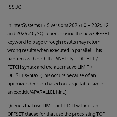
Issue
In InterSystems IRIS versions 2025.1.0 – 2025.1.2
and 2025.2.0, SQL queries using the new OFFSET
keyword to page through results may return
wrong results when executed in parallel. This
happens with both the ANSI-style OFFSET /
FETCH syntax and the alternative LIMIT /
OFFSET syntax. (This occurs because of an
optimizer decision based on large table size or
an explicit %PARALLEL hint.)
Queries that use LIMIT or FETCH without an
OFFSET clause (or that use the preexisting TOP