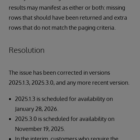
results may manifest as either or both: missing
rows that should have been returned and extra
rows that do not match the paging criteria.
Resolution
The issue has been corrected in versions
2025.1.3, 2025.3.0, and any more recent version.
2025.1.3 is scheduled for availability on
January 28, 2026.
2025.3.0 is scheduled for availability on
November 19, 2025.
In the interim, customers who require the