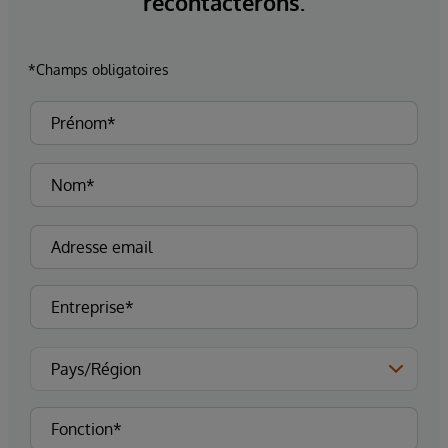
recontacterons.
*Champs obligatoires