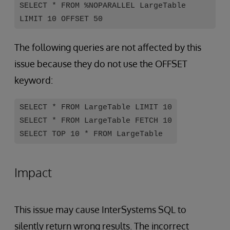
SELECT * FROM %NOPARALLEL LargeTable
LIMIT 10 OFFSET 50
The following queries are not affected by this
issue because they do not use the OFFSET
keyword:
SELECT * FROM LargeTable LIMIT 10
SELECT * FROM LargeTable FETCH 10
SELECT TOP 10 * FROM LargeTable
Impact
This issue may cause InterSystems SQL to
silently return wrong results. The incorrect