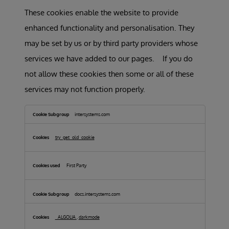
These cookies enable the website to provide
enhanced functionality and personalisation. They
may be set by us or by third party providers whose
services we have added to our pages. If you do
not allow these cookies then some or all of these
services may not function properly.
Functional
Cookies
intersystems.com
try_get_old_cookie
First Party
docs.intersystems.com
_ALGOLIA
,
darkmode