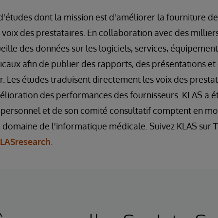
d'études dont la mission est d'améliorer la fourniture de
voix des prestataires. En collaboration avec des millier
ille des données sur les logiciels, services, équipemen
caux afin de publier des rapports, des présentations et d
. Les études traduisent directement les voix des prestat
élioration des performances des fournisseurs. KLAS a ét
personnel et de son comité consultatif comptent en m
 domaine de l'informatique médicale. Suivez KLAS sur Tw
LASresearch
.