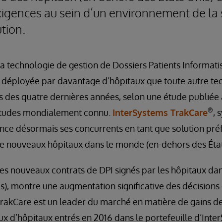
xigences au sein d’un environnement de la
tion.
a technologie de gestion de Dossiers Patients Informatis
é déployée par davantage d’hôpitaux que toute autre te
 des quatre dernières années, selon une étude publiée 
®
études mondialement connu.
InterSystems TrakCare
, 
ance désormais ses concurrents en tant que solution pré
 nouveaux hôpitaux dans le monde (en-dehors des État
les nouveaux contrats de DPI signés par les hôpitaux da
s), montre une augmentation significative des décisions
TrakCare est un leader du marché en matière de gains d
x d’hôpitaux entrés en 2016 dans le portefeuille d’Inte