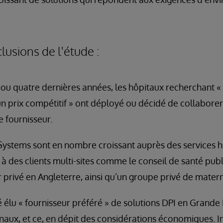
lusions de l'étude :
s ou quatre dernières années, les hôpitaux recherchant 
un prix compétitif » ont déployé ou décidé de collabore
e fournisseur.
Systems sont en nombre croissant auprès des services ho
 des clients multi-sites comme le conseil de santé publ
 privé en Angleterre, ainsi qu’un groupe privé de matern
 élu « fournisseur préféré » de solutions DPI en Grande
onaux, et ce, en dépit des considérations économiques. I