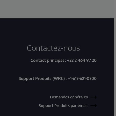
œuvre et le support sont assurés par SVA
System Vertrieb Alexander GmbH.
Contactez-nous
Contact principal :
+32 2 464 97 20
Support Produits (WRC) :
+1-617-621-0700
Demandes générales
Support Produits par email