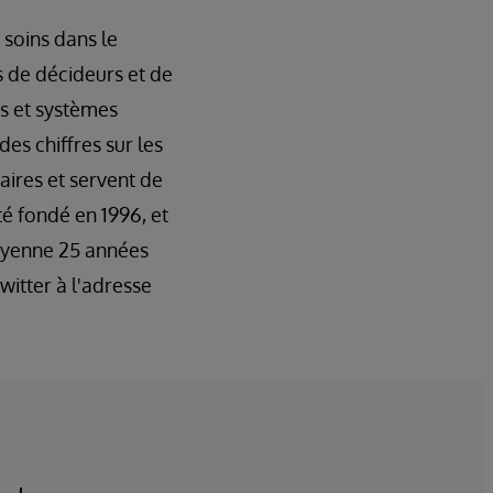
 soins dans le
s de décideurs et de
ts et systèmes
es chiffres sur les
aires et servent de
é fondé en 1996, et
oyenne 25 années
itter à l'adresse