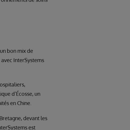
« un bon mix de
r avec InterSystems
spitaliers,
ique d’Écosse, un
ités en Chine.
 Bretagne, devant les
nterSystems est