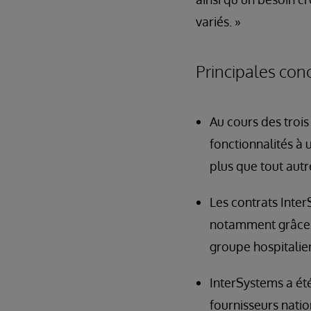
variés. »
Principales conc
Au cours des troi
fonctionnalités à 
plus que tout autr
Les contrats Inter
notamment grâce à
groupe hospitalier
InterSystems a été
fournisseurs nati