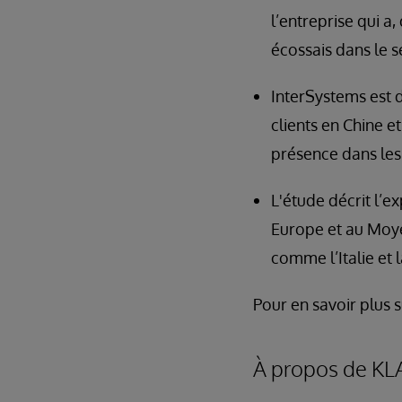
l’entreprise qui a
écossais dans le s
InterSystems est d
clients en Chine et
présence dans les
L'étude décrit l’e
Europe et au Moye
comme l’Italie et 
Pour en savoir plus 
À propos de KL