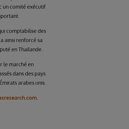
ec un comité exécutif
mportant.
qui comptabilise des
 a ainsi renforcé sa
puté en Thaïlande.
ur le marché en
assés dans des pays
Émirats arabes unis.
sresearch.com.