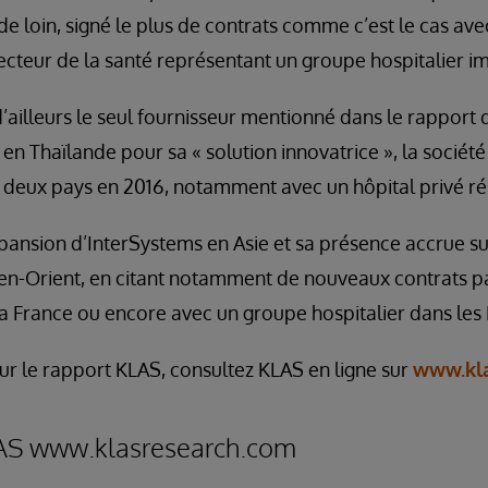
, de loin, signé le plus de contrats comme c’est le cas av
ecteur de la santé représentant un groupe hospitalier i
’ailleurs le seul fournisseur mentionné dans le rapport 
 en Thaïlande pour sa « solution innovatrice », la société
 deux pays en 2016, notamment avec un hôpital privé ré
xpansion d’InterSystems en Asie et sa présence accrue s
n-Orient, en citant notamment de nouveaux contrats p
la France ou encore avec un groupe hospitalier dans les 
sur le rapport KLAS, consultez KLAS en ligne sur
www.kla
AS www.klasresearch.com