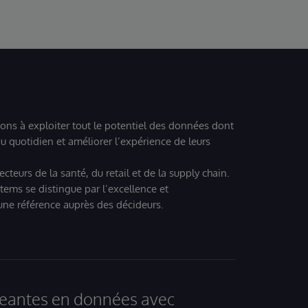
Electronic Health Records, EHR).
ions à exploiter tout le potentiel des données dont
u quotidien et améliorer l’expérience de leurs
teurs de la santé, du retail et de la supply chain.
tems se distingue par l’excellence et
 une référence auprès des décideurs.
igeantes en données avec