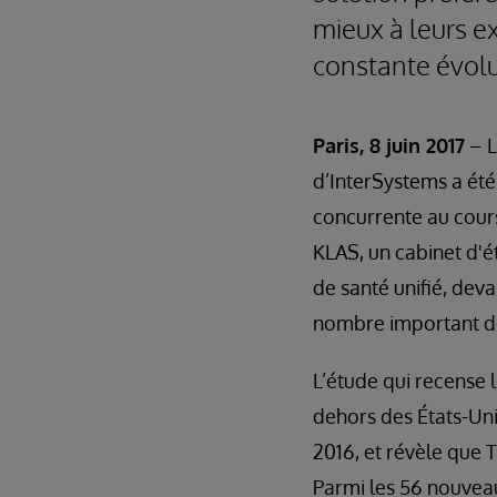
mieux à leurs e
constante évolu
Paris, 8 juin 2017
– L
d’InterSystems a ét
concurrente au cours
KLAS, un cabinet d'
de santé unifié, dev
nombre important de
L’étude qui recense 
dehors des États-Uni
2016, et révèle que 
Parmi les 56 nouveau