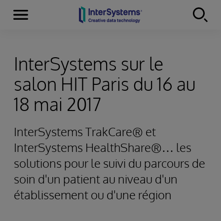
Menu
Skip to content
InterSystems sur le
salon HIT Paris du 16 au
18 mai 2017
InterSystems TrakCare® et
InterSystems HealthShare®… les
solutions pour le suivi du parcours de
soin d'un patient au niveau d'un
établissement ou d'une région