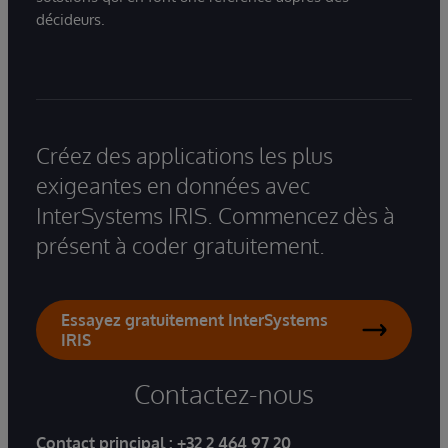
décideurs.
Créez des applications les plus
exigeantes en données avec
InterSystems IRIS. Commencez dès à
présent à coder gratuitement.
Essayez gratuitement InterSystems
IRIS
Contactez-nous
Contact principal :
+32 2 464 97 20