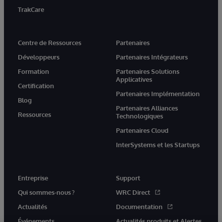
TrakCare
Centre de Ressources
Partenaires
Développeurs
Partenaires Intégrateurs
Formation
Partenaires Solutions
Applicatives
Certification
Partenaires Implémentation
Blog
Partenaires Alliances
Ressources
Technologiques
Partenaires Cloud
InterSystems et les Startups
Entreprise
Support
Qui sommes-nous ?
WRC Direct
Actualités
Documentation
Événements
Actualités produits et Alertes