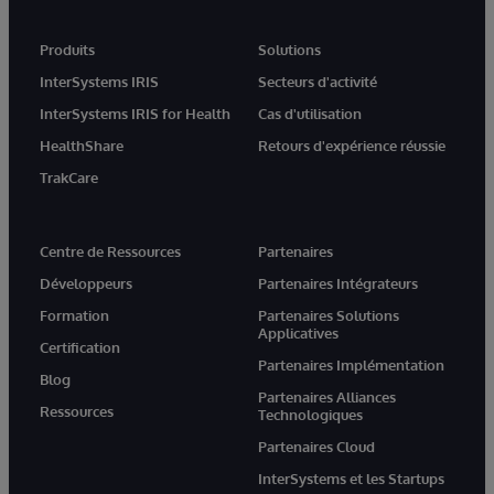
Produits
Solutions
InterSystems IRIS
Secteurs d'activité
InterSystems IRIS for Health
Cas d'utilisation
HealthShare
Retours d'expérience réussie
TrakCare
Centre de Ressources
Partenaires
Développeurs
Partenaires Intégrateurs
Formation
Partenaires Solutions
Applicatives
Certification
Partenaires Implémentation
Blog
Partenaires Alliances
Ressources
Technologiques
Partenaires Cloud
InterSystems et les Startups