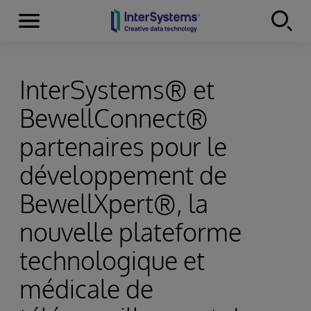
Menu
Skip to content
InterSystems® et
BewellConnect®
partenaires pour le
développement de
BewellXpert®, la
nouvelle plateforme
technologique et
médicale de