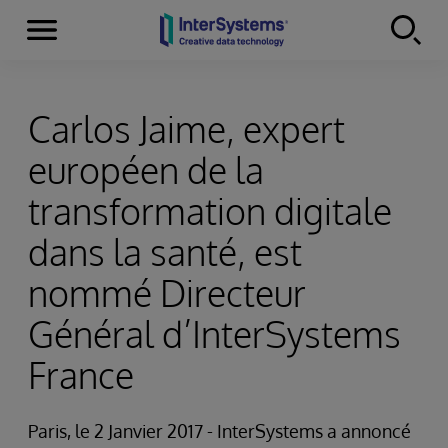
Menu
Skip to content
Carlos Jaime, expert
européen de la
transformation digitale
dans la santé, est
nommé Directeur
Général d’InterSystems
France
Paris, le 2 Janvier 2017 - InterSystems a annoncé