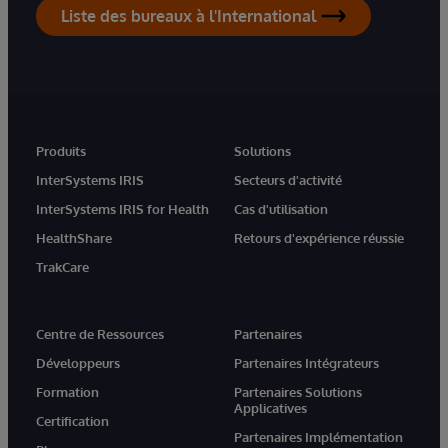
Liste des bureaux à l'International
Produits
Solutions
InterSystems IRIS
Secteurs d'activité
InterSystems IRIS for Health
Cas d'utilisation
HealthShare
Retours d'expérience réussie
TrakCare
Centre de Ressources
Partenaires
Développeurs
Partenaires Intégrateurs
Formation
Partenaires Solutions
Applicatives
Certification
Partenaires Implémentation