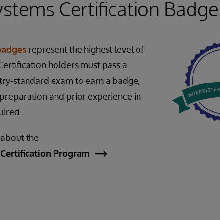
ystems Certification Badge
 badges
represent the highest level of
ertification holders must pass a
stry-standard exam to earn a badge,
preparation and prior experience in
quired.
 about the
Certification Program