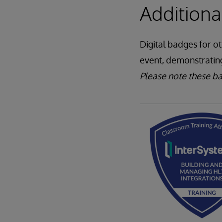
Addition
Digital badges for o
event, demonstratin
Please note these b