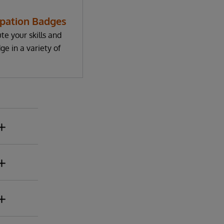
ipation Badges
te your skills and
e in a variety of