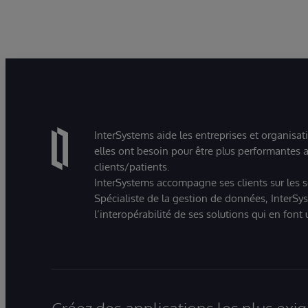
it
ba
Le
ac
InterSystems aide les entreprises et organisat
elles ont besoin pour être plus performantes a
clients/patients.
InterSystems accompagne ses clients sur les sec
Spécialiste de la gestion de données, InterSys
l’interopérabilité de ses solutions qui en font