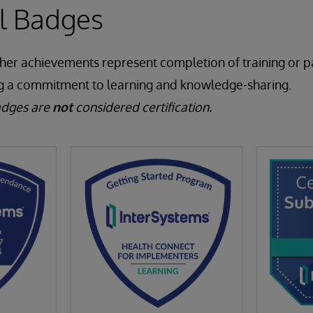
al Badges
ther achievements represent completion of training or pa
g a commitment to learning and knowledge-sharing.
adges are
not
considered certification.