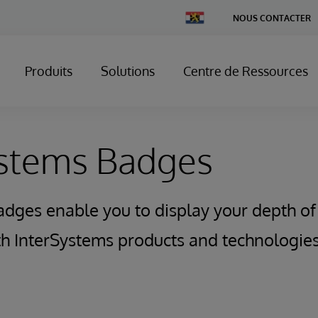
Change
NOUS CONTACTER
Country
Produits
Solutions
Centre de Ressources
ystems Badges
adges enable you to display your depth o
ith InterSystems products and technologies