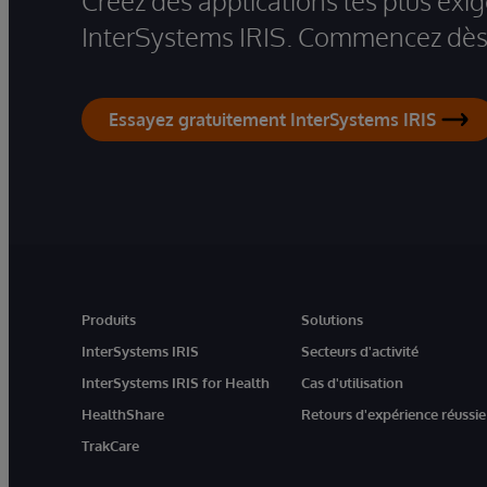
Créez des applications les plus ex
InterSystems IRIS. Commencez dès 
Essayez gratuitement InterSystems IRIS
Produits
Solutions
InterSystems IRIS
Secteurs d'activité
InterSystems IRIS for Health
Cas d'utilisation
HealthShare
Retours d'expérience réussie
TrakCare