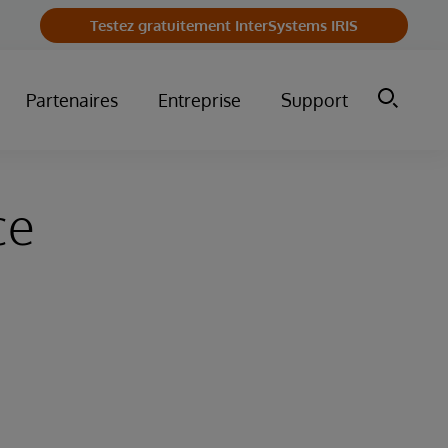
Testez gratuitement InterSystems IRIS
Partenaires
Entreprise
Support
ce
a