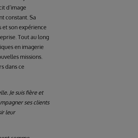
cit d’image
nt constant. Sa
s et son expérience
reprise. Tout au long
iques en imagerie
ouvelles missions.
rs dans ce
. Je suis fière et
compagner ses clients
ir leur