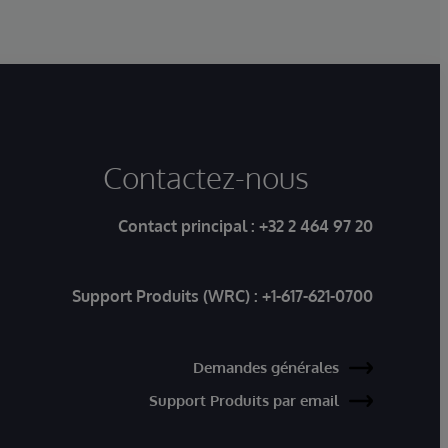
System Vertrieb Alexander GmbH.
Contactez-nous
Contact principal :
+32 2 464 97 20
Support Produits (WRC) :
+1-617-621-0700
Demandes générales
Support Produits par email