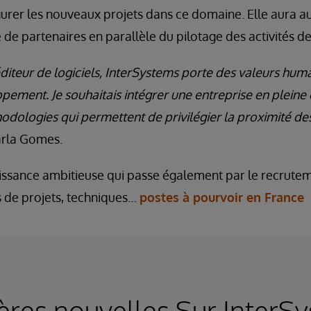
rer les nouveaux projets dans ce domaine. Elle aura au
de partenaires en parallèle du pilotage des activités de
diteur de logiciels, InterSystems porte des valeurs hum
pement. Je souhaitais intégrer une entreprise en pleine
dologies qui permettent de privilégier la proximité de
arla Gomes.
oissance ambitieuse qui passe également par le recrut
fs de projets, techniques…
postes à pourvoir en France
ères nouvelles Sur InterS