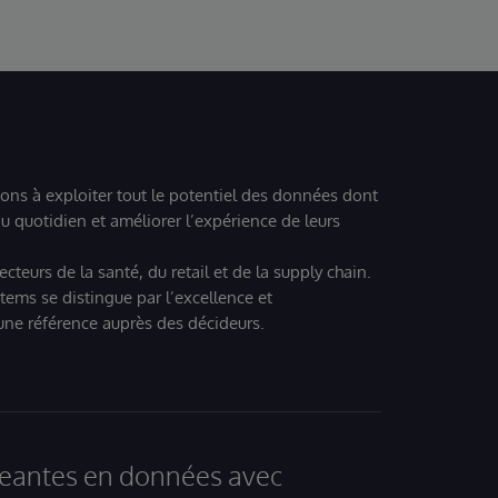
ions à exploiter tout le potentiel des données dont
u quotidien et améliorer l’expérience de leurs
teurs de la santé, du retail et de la supply chain.
tems se distingue par l’excellence et
 une référence auprès des décideurs.
igeantes en données avec