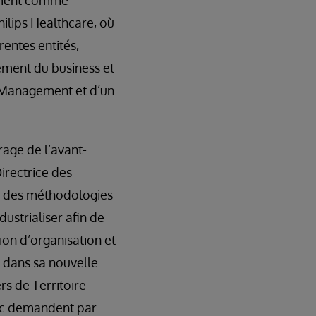
mment comme
hilips Healthcare, où
rentes entités,
ement du business et
en Management et d’un
rage de l’avant-
irectrice des
ce des méthodologies
dustrialiser afin de
on d’organisation et
 dans sa nouvelle
s de Territoire
onc demandent par