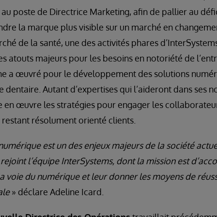
au poste de Directrice Marketing, afin de pallier au défi
endre la marque plus visible sur un marché en changeme
hé de la santé, une des activités phares d’InterSystem
des atouts majeurs pour les besoins en notoriété de l’ent
line a œuvré pour le développement des solutions numér
e dentaire. Autant d’expertises qui l’aideront dans ses n
 en œuvre les stratégies pour engager les collaborateu
restant résolument orienté clients.
umérique est un des enjeux majeurs de la société actuelle
 rejoint l’équipe InterSystems, dont la mission est d’ac
la voie du numérique et leur donner les moyens de réuss
ale
» déclare Adeline Icard.