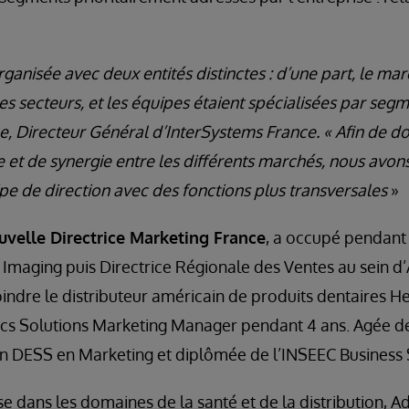
organisée avec deux entités distinctes : d’une part, le mar
res secteurs, et les équipes étaient spécialisées par se
e, Directeur Général d’InterSystems France. « Afin de d
fre et de synergie entre les différents marchés, nous avo
pe de direction avec des fonctions plus transversales
»
ouvelle Directrice Marketing France
, a occupé pendant 
 Imaging puis Directrice Régionale des Ventes au sein d
oindre le distributeur américain de produits dentaires He
ics Solutions Marketing Manager pendant 4 ans. Agée de
d’un DESS en Marketing et diplômée de l’INSEEC Busines
e dans les domaines de la santé et de la distribution, Ad