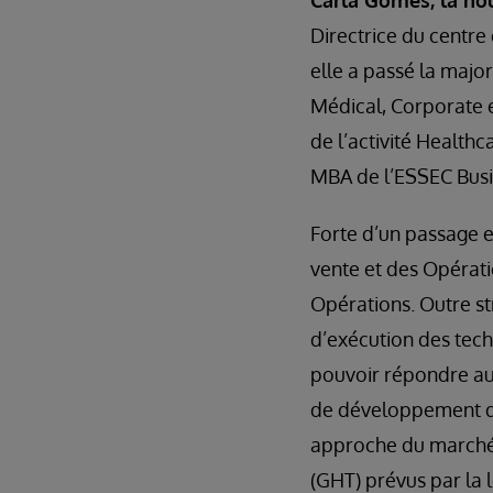
Carla Gomes, la nou
Directrice du centre
elle a passé la major
Médical, Corporate 
de l’activité Health
MBA de l’ESSEC Busi
Forte d’un passage e
vente et des Opérati
Opérations. Outre st
d’exécution des techn
pouvoir répondre aux
de développement de
approche du marché. 
(GHT) prévus par la 