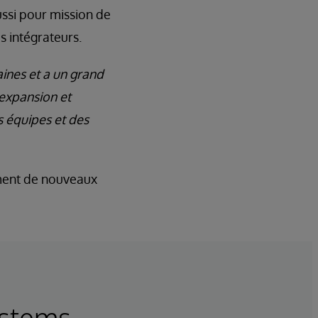
ssi pour mission de
s intégrateurs.
aines et a un grand
 expansion et
s équipes et des
ement de nouveaux
ystems