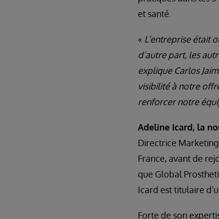
et santé.
«
L’entreprise était 
d’autre part, les aut
explique Carlos Jaim
visibilité à notre of
renforcer notre équi
Adeline Icard, la n
Directrice Marketing
France, avant de rej
que Global Prosthet
Icard est titulaire 
Forte de son expertis