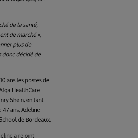
ché de la santé,
gment de marché »,
onner plus de
ns donc décidé de
10 ans les postes de
’Afga HealthCare
nry Shein, en tant
 47 ans, Adeline
s School de Bordeaux.
eline a rejoint