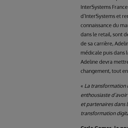
InterSystems France 
d’InterSystems et r
connaissance du marc
dans le retail, sont 
de sa carrière, Ade
médicale puis dans l
Adeline devra mettre
changement, tout en 
«
La transformation n
enthousiaste d’avoir
et partenaires dans 
transformation digit