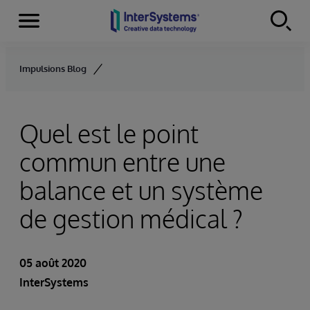
Menu
Skip to content
Impulsions Blog
Quel est le point
commun entre une
balance et un système
de gestion médical ?
05 août 2020
InterSystems