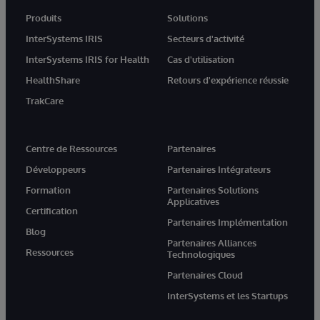
Produits
Solutions
InterSystems IRIS
Secteurs d'activité
InterSystems IRIS for Health
Cas d'utilisation
HealthShare
Retours d'expérience réussie
TrakCare
Centre de Ressources
Partenaires
Développeurs
Partenaires Intégrateurs
Formation
Partenaires Solutions
Applicatives
Certification
Partenaires Implémentation
Blog
Partenaires Alliances
Ressources
Technologiques
Partenaires Cloud
InterSystems et les Startups