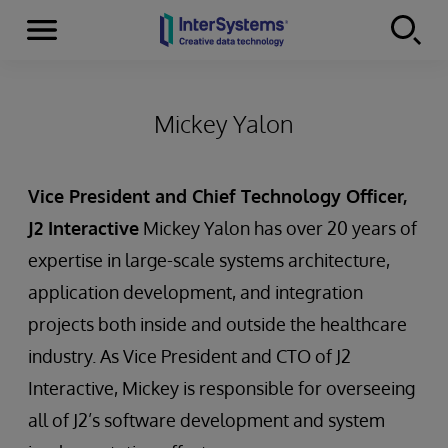
Menu
Skip to content
Mickey Yalon
Vice President and Chief Technology Officer,
J2 Interactive
Mickey Yalon has over 20 years of
expertise in large-scale systems architecture,
application development, and integration
projects both inside and outside the healthcare
industry. As Vice President and CTO of J2
Interactive, Mickey is responsible for overseeing
all of J2’s software development and system