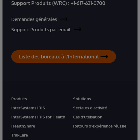
Support Produits (WRC) :
+1-617-621-0700
Demandes générales
Support Produits par email
Liste des bureaux à l'International
Produits
Solutions
InterSystems IRIS
Secteurs d'activité
InterSystems IRIS for Health
Cas d'utilisation
HealthShare
Retours d'expérience réussie
TrakCare