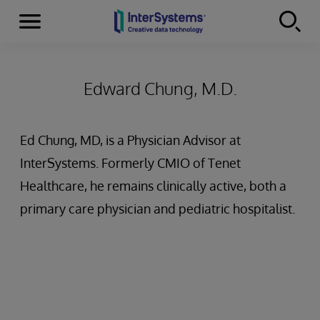
Menu
Skip to content
Edward Chung, M.D.
Ed Chung, MD, is a Physician Advisor at
InterSystems. Formerly CMIO of Tenet
Healthcare, he remains clinically active, both a
primary care physician and pediatric hospitalist.