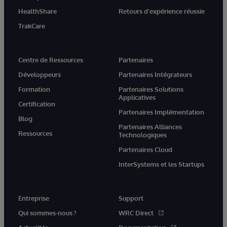
HealthShare
Retours d'expérience réussie
TrakCare
Centre de Ressources
Partenaires
Développeurs
Partenaires Intégrateurs
Formation
Partenaires Solutions
Applicatives
Certification
Partenaires Implémentation
Blog
Partenaires Alliances
Ressources
Technologiques
Partenaires Cloud
InterSystems et les Startups
Entreprise
Support
Qui sommes-nous ?
WRC Direct