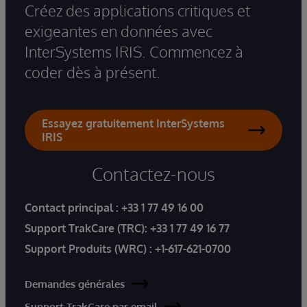
Créez des applications critiques et
exigeantes en données avec
InterSystems IRIS. Commencez à
coder dès à présent.
Essayez gratuitement InterSystems
IRIS
Contactez-nous
Contact principal :
+33 1 77 49 16 00
Support TrakCare (TRC):
+33 1 77 49 16 77
Support Produits (WRC) :
+1-617-621-0700
Demandes générales
Support TrakCare par email