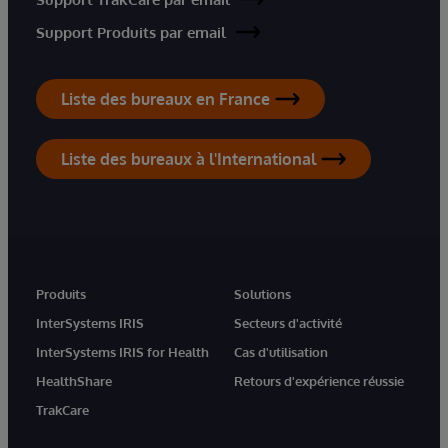
Support Produits par email
Liste des bureaux en France
Liste des bureaux à l'International
Produits
Solutions
InterSystems IRIS
Secteurs d'activité
InterSystems IRIS for Health
Cas d'utilisation
HealthShare
Retours d'expérience réussie
TrakCare