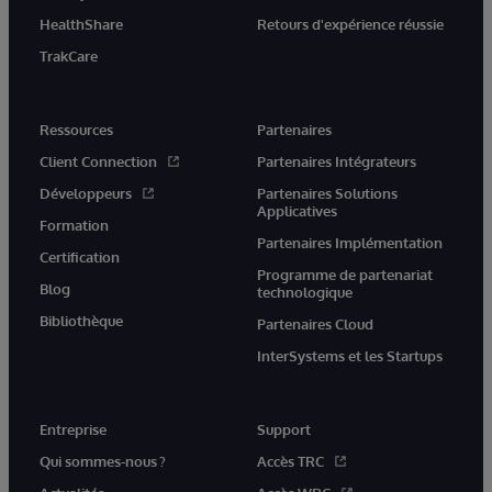
HealthShare
Retours d'expérience réussie
TrakCare
Ressources
Partenaires
Client Connection
Partenaires Intégrateurs
Développeurs
Partenaires Solutions
Applicatives
Formation
Partenaires Implémentation
Certification
Programme de partenariat
Blog
technologique
Bibliothèque
Partenaires Cloud
InterSystems et les Startups
Entreprise
Support
Qui sommes-nous ?
Accès TRC