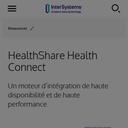
Menu
Skip to content
Ressources
HealthShare Health
Connect
Un moteur d’intégration de haute
disponibilité et de haute
performance