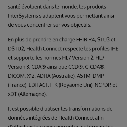
santé évoluent dans le monde, les produits
InterSystems s’adaptent vous permettant ainsi
de vous concentrer sur vos objectifs.
En plus de prendre en charge FHIR R4, STU3 et
DSTU2, Health Connect respecte les profiles IHE
et supporte les normes HL7 Version 2, HL7
Version 3, CDA® ainsi que CCD®, C-CDA®,
DICOM, X12, ADHA (Australie), ASTM, DMP
(France), EDIFACT, ITK (Royaume Uni), NCPDP, et
xDT (Allemagne).
Il est possible d’utiliser les transformations de
données intégrées de Health Connect afin
d’effectuer la conversion entre les formats les