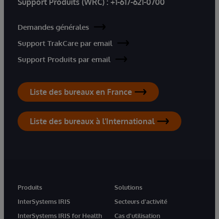
Support Produits (WRC) :
+1-617-621-0700
Demandes générales
Support TrakCare par email
Support Produits par email
Liste des bureaux en France
Liste des bureaux à l'International
Produits
Solutions
InterSystems IRIS
Secteurs d'activité
InterSystems IRIS for Health
Cas d'utilisation