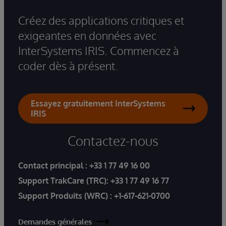
Créez des applications critiques et
exigeantes en données avec
InterSystems IRIS. Commencez à
coder dès à présent.
Essayez gratuitement InterSystems
IRIS
Contactez-nous
Contact principal :
+33 1 77 49 16 00
Support TrakCare (TRC):
+33 1 77 49 16 77
Support Produits (WRC) :
+1-617-621-0700
Demandes générales