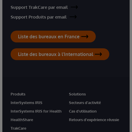
Support TrakCare par email
Support Produits par email
Liste des bureaux en France
Liste des bureaux à l'International
Produits
Solutions
InterSystems IRIS
Secteurs d'activité
InterSystems IRIS for Health
Cas d'utilisation
HealthShare
Retours d'expérience réussie
TrakCare