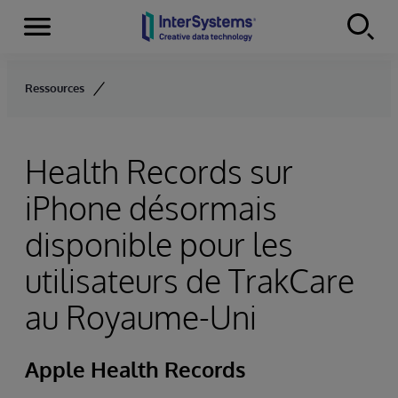
Menu
Skip to content
Ressources
Health Records sur
iPhone désormais
disponible pour les
utilisateurs de TrakCare
au Royaume-Uni
Apple Health Records