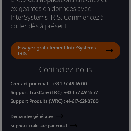
exigeantes en données avec
InterSystems IRIS. Commencez à
coder dès à présent.
Essayez gratuitement InterSystems
IRIS
Contactez-nous
Contact principal :
+33 1 77 49 16 00
Support TrakCare (TRC):
+33 1 77 49 16 77
Support Produits (WRC) :
+1-617-621-0700
Demandes générales
Support TrakCare par email