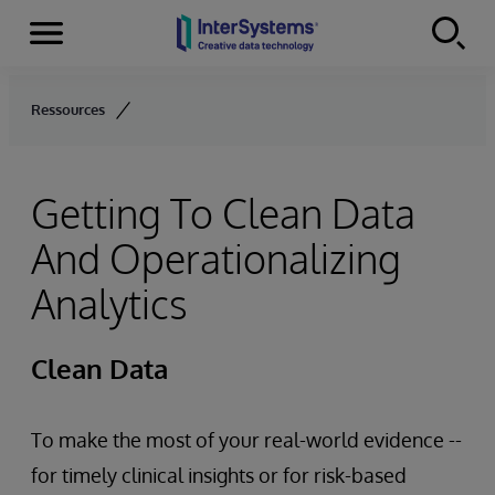
Menu
Skip to content
Ressources
Getting To Clean Data
And Operationalizing
Analytics
Clean Data
To make the most of your real-world evidence --
for timely clinical insights or for risk-based