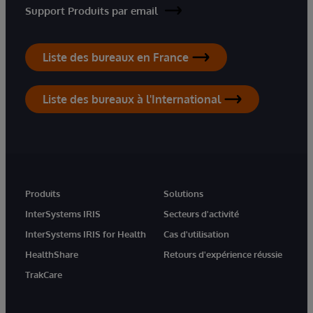
Support Produits par email
Liste des bureaux en France
Liste des bureaux à l'International
Produits
Solutions
InterSystems IRIS
Secteurs d'activité
InterSystems IRIS for Health
Cas d'utilisation
HealthShare
Retours d'expérience réussie
TrakCare