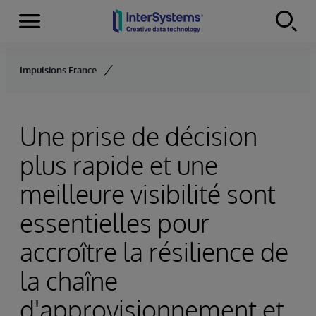
Menu
Skip to content
Impulsions France
Une prise de décision
plus rapide et une
meilleure visibilité sont
essentielles pour
accroître la résilience de
la chaîne
d'approvisionnement et