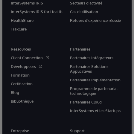
InterSystems IRIS
Secteurs d'activité
InterSystems IRIS for Health
Cas d'utilisation
HealthShare
Retours d'expérience réussie
TrakCare
Ressources
Partenaires
Client Connection
Partenaires Intégrateurs
Développeurs
Partenaires Solutions
Applicatives
Formation
Partenaires Implémentation
Certification
Programme de partenariat
Blog
technologique
Bibliothèque
Partenaires Cloud
InterSystems et les Startups
Entreprise
Support