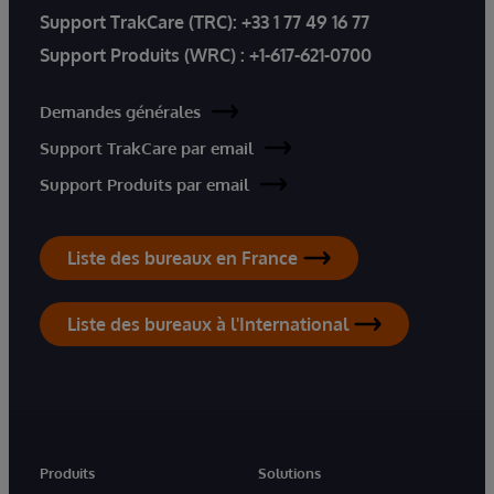
Support TrakCare (TRC):
+33 1 77 49 16 77
Support Produits (WRC) :
+1-617-621-0700
Demandes générales
Support TrakCare par email
Support Produits par email
Liste des bureaux en France
Liste des bureaux à l'International
Produits
Solutions