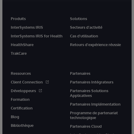
Produits
Solutions
InterSystems IRIS
Secteurs d'activité
InterSystems IRIS for Health
Cas d'utilisation
HealthShare
Retours d'expérience réussie
TrakCare
Ressources
Partenaires
Client Connection
Partenaires Intégrateurs
Développeurs
Partenaires Solutions
Applicatives
Formation
Partenaires Implémentation
Certification
Programme de partenariat
Blog
technologique
Bibliothèque
Partenaires Cloud