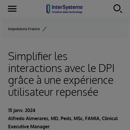
Menu
Skip to content
Impulsions France
Simplifier les
interactions avec le DPI
grâce à une expérience
utilisateur repensée
15 janv. 2024
Alfredo Almerares
, MD, Peds, MSc, FAMIA, Clinical
Executive Manager