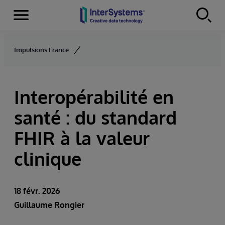
Menu
Skip to content
Impulsions France
Interopérabilité en
santé : du standard
FHIR à la valeur
clinique
18 févr. 2026
Guillaume Rongier