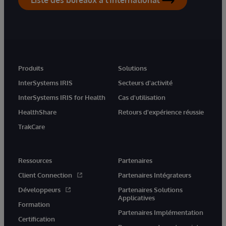
Liste des bureaux à l'International
Produits
Solutions
InterSystems IRIS
Secteurs d'activité
InterSystems IRIS for Health
Cas d'utilisation
HealthShare
Retours d'expérience réussie
TrakCare
Ressources
Partenaires
Client Connection
Partenaires Intégrateurs
Développeurs
Partenaires Solutions
Applicatives
Formation
Partenaires Implémentation
Certification