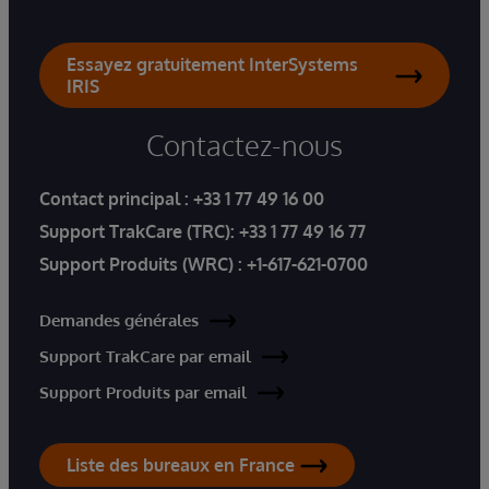
Essayez gratuitement InterSystems
IRIS
Contactez-nous
Contact principal :
+33 1 77 49 16 00
Support TrakCare (TRC):
+33 1 77 49 16 77
Support Produits (WRC) :
+1-617-621-0700
Demandes générales
Support TrakCare par email
Support Produits par email
Liste des bureaux en France