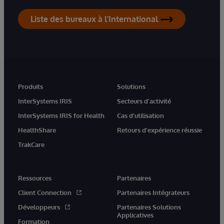
Liste des bureaux à l'International
Produits
Solutions
InterSystems IRIS
Secteurs d'activité
InterSystems IRIS for Health
Cas d'utilisation
HealthShare
Retours d'expérience réussie
TrakCare
Ressources
Partenaires
Client Connection
Partenaires Intégrateurs
Développeurs
Partenaires Solutions
Applicatives
Formation