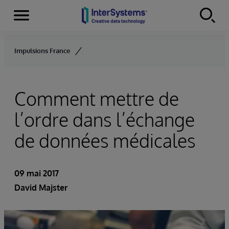
Menu
Skip to content
Impulsions France
Comment mettre de
l’ordre dans l’échange
de données médicales
09 mai 2017
David Majster