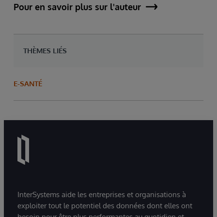
Pour en savoir plus sur l'auteur
THÈMES LIÉS
E-SANTÉ
InterSystems aide les entreprises et organisations à
exploiter tout le potentiel des données dont elles ont
besoin pour être plus performantes au quotidien et