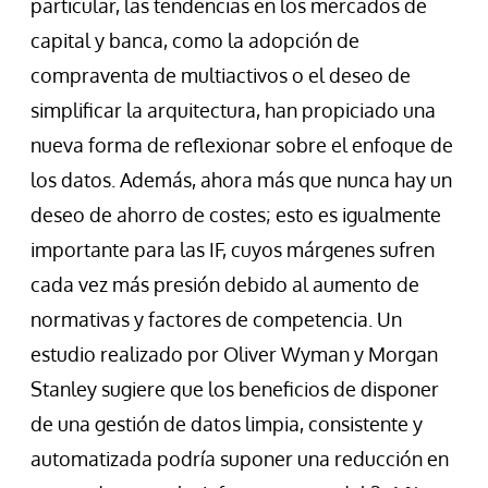
particular, las tendencias en los mercados de
capital y banca, como la adopción de
compraventa de multiactivos o el deseo de
simplificar la arquitectura, han propiciado una
nueva forma de reflexionar sobre el enfoque de
los datos. Además, ahora más que nunca hay un
deseo de ahorro de costes; esto es igualmente
importante para las IF, cuyos márgenes sufren
cada vez más presión debido al aumento de
normativas y factores de competencia. Un
estudio realizado por Oliver Wyman y Morgan
Stanley sugiere que los beneficios de disponer
de una gestión de datos limpia, consistente y
automatizada podría suponer una reducción en