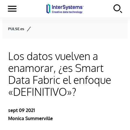
Secciones
Skip to content
PULSE.es
Los datos vuelven a
enamorar, ¿es Smart
Data Fabric el enfoque
«DEFINITIVO»?
sept 09 2021
Monica Summerville