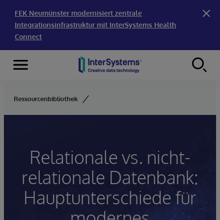
FEK Neumünster modernisiert zentrale
Integrationsinfrastruktur mit InterSystems Health
Connect
Menu
Skip to content
Ressourcenbibliothek
Relationale vs. nicht-
relationale Datenbank:
Hauptunterschiede für
modernes