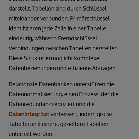
darstellt. Tabellen sind durch Schlüssel
miteinander verbunden. Primärschlüssel
identifizieren jede Zeile in einer Tabelle
eindeutig, während Fremdschlüssel
Verbindungen zwischen Tabellen herstellen.
Diese Struktur ermöglicht komplexe
Datenbeziehungen und effiziente Abfragen.
Relationale Datenbanken unterstützen die
Datennormalisierung, einen Prozess, der die
Datenredundanz reduziert und die
Datenintegrität
verbessert, indem große
Tabellen in kleinere, gezieltere Tabellen
unterteilt werden.