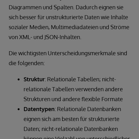
Diagrammen und Spalten. Dadurch eignen sie
sich besser für unstrukturierte Daten wie Inhalte
sozialer Medien, Multimediadateien und Ströme
von XML- und JSON-Inhalten.
Die wichtigsten Unterscheidungsmerkmale sind
die folgenden:
Struktur
: Relationale Tabellen; nicht-
relationale Tabellen verwenden andere
Strukturen und andere flexible Formate
Datenty
pen
: Relationale Datenbanken
eignen sich am besten für strukturierte
Daten; nicht-relationale Datenbanken
können eine Vielzahl von unterschiedlicher