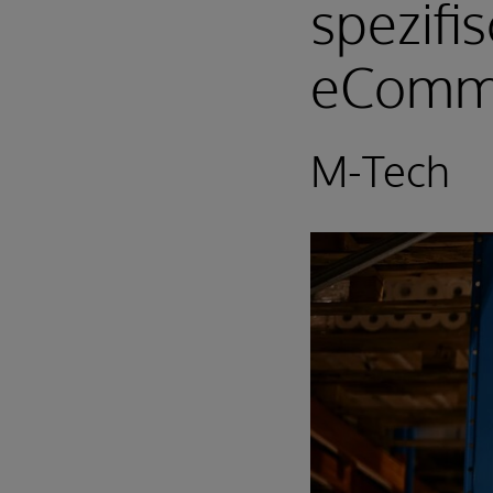
spezifi
eComm
M-Tech