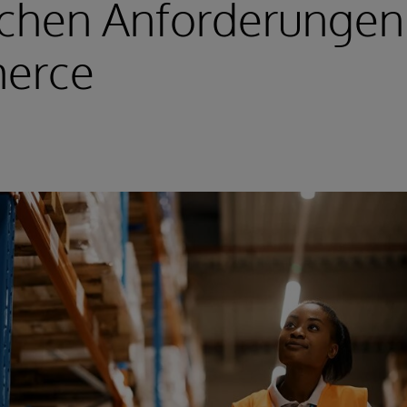
schen Anforderungen
erce