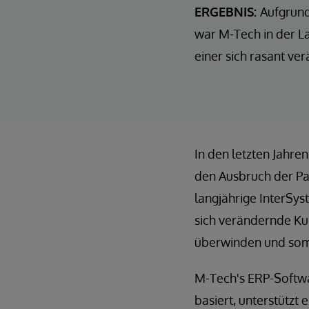
ERGEBNIS:
Aufgrund
war M-Tech in der La
einer sich rasant ve
In den letzten Jahre
den Ausbruch der Pa
langjährige InterSys
sich verändernde Ku
überwinden und somit
M-Tech's ERP-Softw
basiert, unterstützt