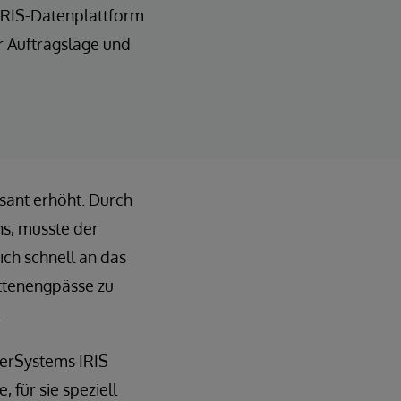
 IRIS-Datenplattform
r Auftragslage und
sant erhöht. Durch
s, musste der
ich schnell an das
ettenengpässe zu
.
erSystems IRIS
 für sie speziell