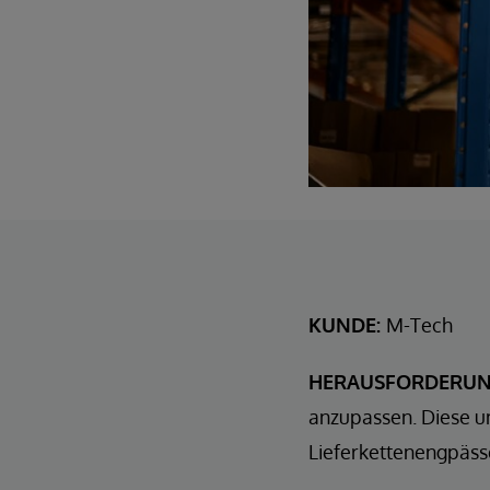
KUNDE:
M-Tech
HERAUSFORDERUN
anzupassen. Diese u
Lieferkettenengpäss