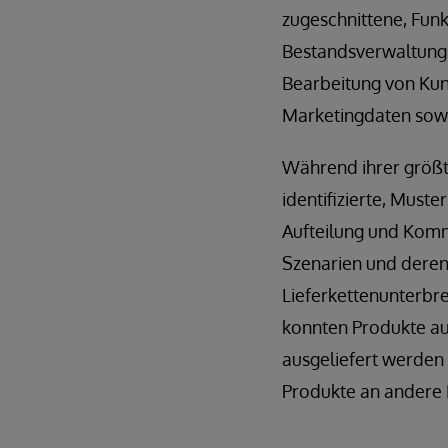
zugeschnittene, Funk
Bestandsverwaltung
Bearbeitung von Ku
Marketingdaten sowi
Während ihrer größ
identifizierte, Muste
Aufteilung und Komm
Szenarien und deren
Lieferkettenunterbre
konnten Produkte au
ausgeliefert werden
Produkte an andere 