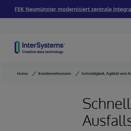
FEK Neumünster modernisiert zentrale Integra
Skip to content
Home
Kundenreferenzen
Schnelligkeit, Agilität und
Schnelli
Ausfalls