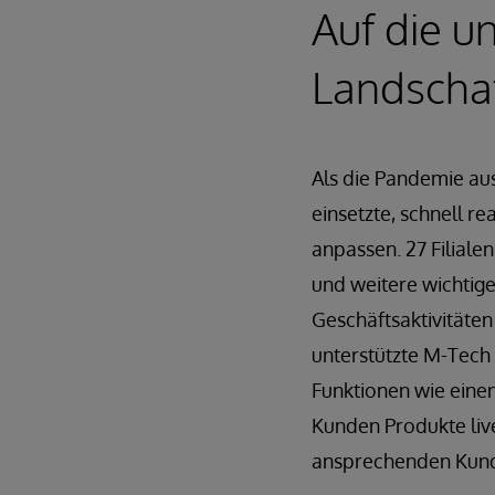
Auf die 
Landschaf
Als die Pandemie au
einsetzte, schnell 
anpassen. 27 Filial
und weitere wichtig
Geschäftsaktivitäte
unterstützte M-Tech
Funktionen wie eine
Kunden Produkte live
ansprechenden Kund