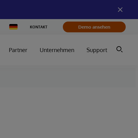
Change
Demo ansehen
KONTAKT
Country
Partner
Unternehmen
Support