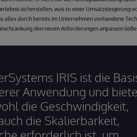
erlebnis sicherstellen, was zu einer Umsatzsteigerung v
s alles durch bereits im Unternehmen vorhandene Tech
einschränkung den neuen Anforderungen anpassen ließe
erSystems IRIS ist die Basi
erer Anwendung und biete
ohl die Geschwindigkeit,
auch die Skalierbarkeit,
che erforderlich ist, um