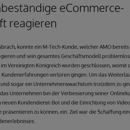
unbeständige eCommerce-
t reagieren
sbrach, konnte ein M-Tech-Kunde, welcher AMO bereits 
reagieren und sein gesamtes Geschäftsmodell problemlos
en im Vereinigten Königreich wurden geschlossen, womit
e Kundenerfahrungen verloren gingen. Um das Weiterla
n und sogar ein Unternehmenswachstum trotzdem zu gew
 das Unternehmen bei der Verbesserung seiner Onlineka
n neuen Kundendienst-Bot und die Einrichtung von Vide
 präsentieren zu können, ein. Ziel war die Schaffung ei
enerlebnisses.