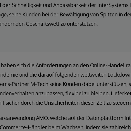
 der Schnelligkeit und Anpassbarkeit der InterSystems
ge, seine Kunden bei der Bewältigung von Spitzen in de
rändernden Geschäftswelt zu unterstützen.
n haben sich die Anforderungen an den Online-Handel ra
ndemie und die darauf folgenden weltweiten Lockdown
tems-Partner M-Tech seine Kunden dabei unterstützen, s
ndenverhalten anzupassen, flexibel zu bleiben, Lieferk
 sicher durch die Unsicherheiten dieser Zeit zu steuern
areanwendung AMO, welche auf der Datenplattform Int
 eCommerce-Händler beim Wachsen, indem sie zahlreiche,