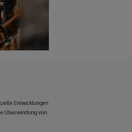
tuelle Entwicklungen
die Überwindung von
.