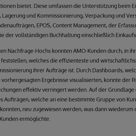
tionen bietet. Diese umfassen die Unterstützung beim Ei
, Lagerung und Kommissionierung, Verpackung und Ver
ndenaufträgen, EPOS, Content Management, der Erfass
e der vollständigen Buchhaltung einschließlich Einkauf
ten Nachfrage-Hochs konnten AMO-Kunden durch, in ih
r feststellen, welches die effizienteste und wirtschaftlich
issionierung ihrer Aufträge ist. Durch Dashboards, wel
 vorhergesagten Ergebnisse visualisierten, konnte der
chungen effektiv verringert werden. Auf der Grundlage 
s Aufträgen, welche an eine bestimmte Gruppe von Ku
 konnten, neu zugewiesen werden, was dann wiederum d
Kunden ermöglichte.