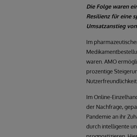
Die Folge waren ei
Resilienz für eine
Umsatzanstieg von 
Im pharmazeutische
Medikamentbestellun
waren. AMO ermöglic
prozentige Steigeru
Nutzerfreundlichkeit
Im Online-Einzelhan
der Nachfrage, gepa
Pandemie an ihr Zuh
durch intelligente u
prognostizieren. Hie