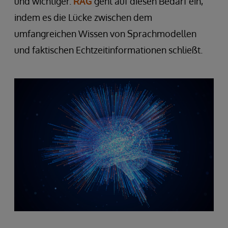
und wichtiger.
RAG
geht auf diesen Bedarf ein,
indem es die Lücke zwischen dem
umfangreichen Wissen von Sprachmodellen
und faktischen Echtzeitinformationen schließt.