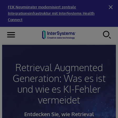
FEK Neumünster modernisiert zentrale
Integrationsinfrastruktur mit InterSystems Health
Connect
Menu
Skip to content
Retrieval Augmented
Generation: Was es ist
und wie es KI-Fehler
vermeidet
Entdecken Sie, wie Retrieval