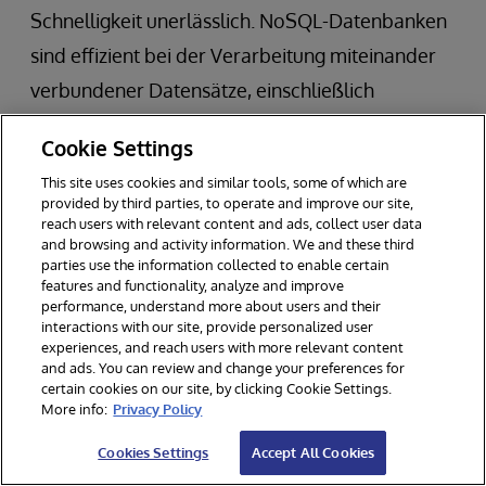
Schnelligkeit unerlässlich. NoSQL-Datenbanken
sind effizient bei der Verarbeitung miteinander
verbundener Datensätze, einschließlich
Benutzerinteraktionen oder der Verfolgung der
Cookie Settings
Customer Journeys.
This site uses cookies and similar tools, some of which are
provided by third parties, to operate and improve our site,
reach users with relevant content and ads, collect user data
and browsing and activity information. We and these third
parties use the information collected to enable certain
features and functionality, analyze and improve
performance, understand more about users and their
interactions with our site, provide personalized user
experiences, and reach users with more relevant content
and ads. You can review and change your preferences for
certain cookies on our site, by clicking Cookie Settings.
More info:
Privacy Policy
Cookies Settings
Accept All Cookies