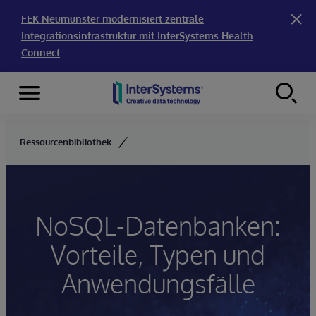
FEK Neumünster modernisiert zentrale
Integrationsinfrastruktur mit InterSystems Health
Connect
Menu
Skip to content
Ressourcenbibliothek
NoSQL-Datenbanken:
Vorteile, Typen und
Anwendungsfälle