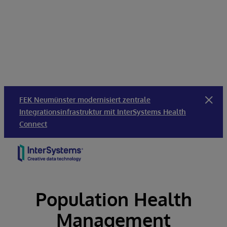
FEK Neumünster modernisiert zentrale
Integrationsinfrastruktur mit InterSystems Health
Connect
Skip to content
Population Health
Management