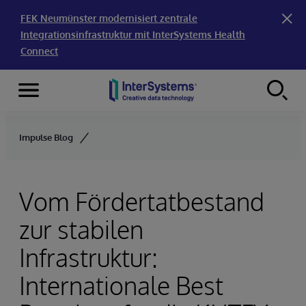
FEK Neumünster modernisiert zentrale
Integrationsinfrastruktur mit InterSystems Health
Connect
Menu
Skip to content
Impulse Blog
Vom Fördertatbestand
zur stabilen
Infrastruktur:
Internationale Best