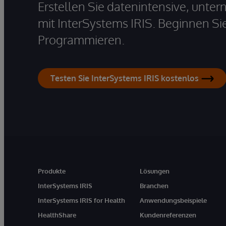
Erstellen Sie datenintensive, unt
mit InterSystems IRIS. Beginnen Si
Programmieren.
Testen Sie InterSystems IRIS kostenlos
Produkte
Lösungen
InterSystems IRIS
Branchen
InterSystems IRIS for Health
Anwendungsbeispiele
HealthShare
Kundenreferenzen