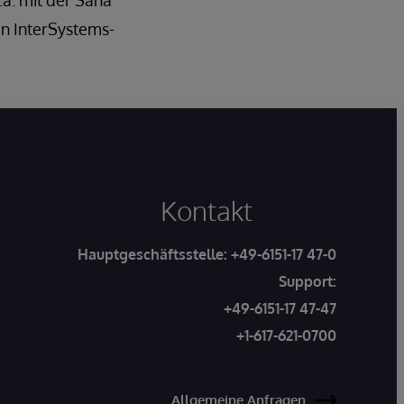
a. mit der Sana
en InterSystems-
Kontakt
Hauptgeschäftsstelle:
+49-6151-17 47-0
Support:
+49-6151-17 47-47
+1-617-621-0700
Allgemeine Anfragen