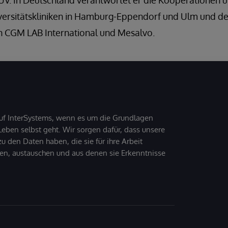
 In Deutschland verantwortet er die Kooperationen u.
iversitätskliniken in Hamburg-Eppendorf und Ulm und d
 CGM LAB International und Mesalvo.
uf InterSystems, wenn es um die Grundlagen
ben selbst geht. Wir sorgen dafür, dass unsere
 den Daten haben, die sie für ihre Arbeit
den, austauschen und aus denen sie Erkenntnisse