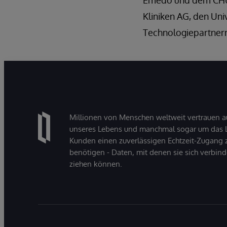
Emedo und dem CHUV.
Kliniken AG, den Un
Technologiepartnern
Millionen von Menschen weltweit vertrauen a
unseres Lebens und manchmal sogar um das Le
Kunden einen zuverlässigen Echtzeit-Zugang zu
benötigen - Daten, mit denen sie sich verbin
ziehen können.