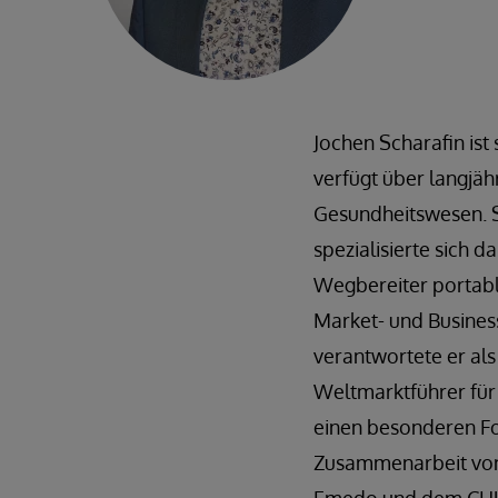
Jochen Scharafin ist 
verfügt über langjä
Gesundheitswesen. S
spezialisierte sich 
Wegbereiter portable
Market- und Busines
verantwortete er al
Weltmarktführer für
einen besonderen Fok
Zusammenarbeit von 