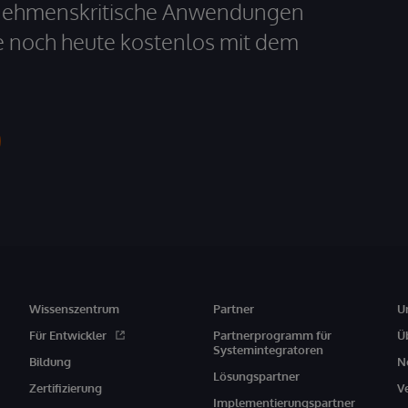
ernehmenskritische Anwendungen
e noch heute kostenlos mit dem
Wissenszentrum
Partner
U
Für Entwickler
Partnerprogramm für
Ü
Systemintegratoren
Bildung
N
Lösungspartner
Zertifizierung
V
Implementierungspartner