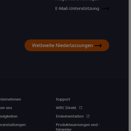
E-Mail-Unterstützung
Weltweite Niederlassungen
nternehmen
Support
ber uns
WRC Direkt
euigkeiten
Dokumentation
eranstaltungen
Produktwarnungen und -
hinweise