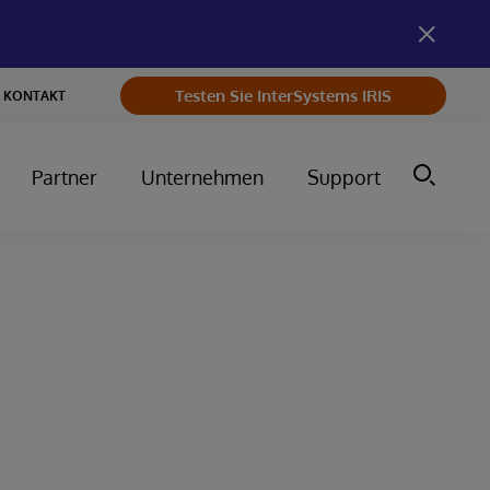
Testen Sie InterSystems IRIS
KONTAKT
Partner
Unternehmen
Support