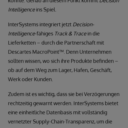
könnte. Genau an diesem Punkt kommt
Decision
Intelligence
ins Spiel.
InterSystems integriert jetzt
Decision-
Intelligence
-fähiges
Track & Trace
in die
Lieferketten – durch die Partnerschaft mit
Descartes MacroPoint™. Denn Unternehmen
sollten wissen, wo sich ihre Produkte befinden –
ob auf dem Weg zum Lager, Hafen, Geschäft,
Werk oder Kunden.
Zudem ist es wichtig, dass sie bei Verzögerungen
rechtzeitig gewarnt werden. InterSystems bietet
eine einheitliche Datenbasis mit vollständig
vernetzter Supply-Chain-Transparenz, um die