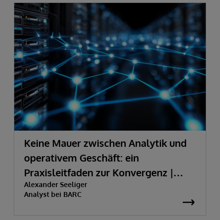
Keine Mauer zwischen Analytik und
operativem Geschäft: ein
Praxisleitfaden zur Konvergenz |
Alexander Seeliger
BARC | InterSystems
Analyst bei BARC