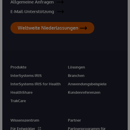
Allgemeine Anfragen
E-Mail-Unterstützung
Weltweite Niederlassungen
Produkte
Lösungen
InterSystems IRIS
Branchen
InterSystems IRIS for Health
Anwendungsbeispiele
HealthShare
Kundenreferenzen
TrakCare
Wissenszentrum
Partner
Für Entwickler
Partnerprogramm für