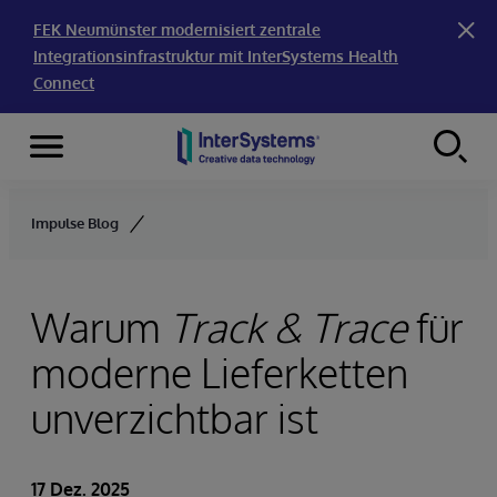
FEK Neumünster modernisiert zentrale
Integrationsinfrastruktur mit InterSystems Health
Connect
Menu
Skip to content
Impulse Blog
Warum
Track & Trace
für
moderne Lieferketten
unverzichtbar ist
17 Dez. 2025