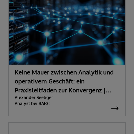
Keine Mauer zwischen Analytik und
operativem Geschäft: ein
Praxisleitfaden zur Konvergenz |
Alexander Seeliger
BARC | InterSystems
Analyst bei BARC