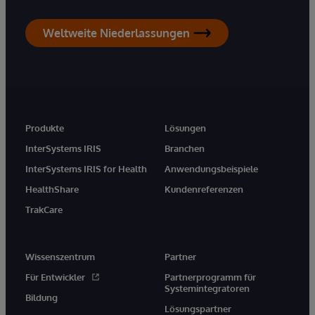
Weltweite Niederlassungen
Produkte
Lösungen
InterSystems IRIS
Branchen
InterSystems IRIS for Health
Anwendungsbeispiele
HealthShare
Kundenreferenzen
TrakCare
Wissenszentrum
Partner
Für Entwickler
Partnerprogramm für
Systemintegratoren
Bildung
Lösungspartner