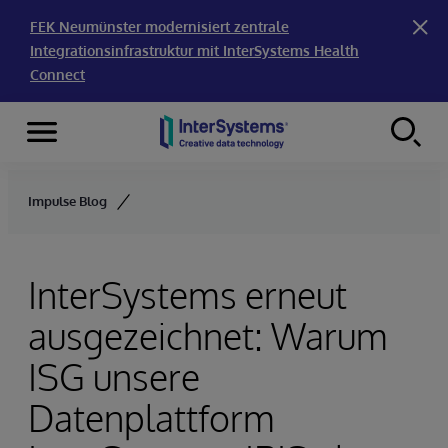
FEK Neumünster modernisiert zentrale
Integrationsinfrastruktur mit InterSystems Health
Connect
Menu
Skip to content
Impulse Blog
InterSystems erneut
ausgezeichnet: Warum
ISG unsere
Datenplattform