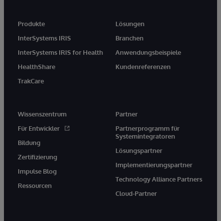
Produkte
Lösungen
InterSystems IRIS
Branchen
InterSystems IRIS for Health
Anwendungsbeispiele
HealthShare
Kundenreferenzen
TrakCare
Wissenszentrum
Partner
Für Entwickler
Partnerprogramm für
Systemintegratoren
Bildung
Lösungspartner
Zertifizierung
Implementierungspartner
Impulse Blog
Technology Alliance Partners
Ressourcen
Cloud-Partner