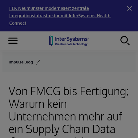
FEK Neumünster modernisiert zentrale
Integrationsinfrastruktur mit InterSystems Health
Connect
Menu
Skip to content
Impulse Blog
Von FMCG bis Fertigung:
Warum kein
Unternehmen mehr auf
ein Supply Chain Data