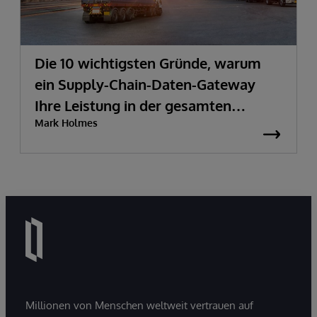
Die 10 wichtigsten Gründe, warum
ein Supply-Chain-Daten-Gateway
Ihre Leistung in der gesamten
Mark Holmes
Lieferkette verbessern kann
Millionen von Menschen weltweit vertrauen auf