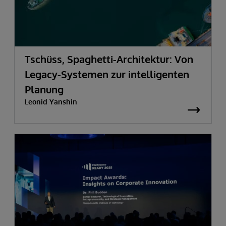
Tschüss, Spaghetti-Architektur: Von
Legacy-Systemen zur intelligenten
Planung
Leonid Yanshin