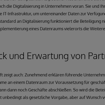
h die Digitalisierung in Unternehmen voran. Sie und Ih
e IT-Infrastruktur, um untereinander Daten zur Verfügun
andard an Digitalisierung funktioniert die Beteiligung n
mplementierung eines Datenraums vielerorts die Weitere
ck und Erwartung von Par
kunft zeigt auch: Zunehmend erklären führende Unterneh
hme an einem Datenraum zur Voraussetzung für geschäf
nn dann noch Geschäfte abschließen. So wird die Betei
t unbedingt als gesetzliche Vorgabe, aber auf Wunsch v