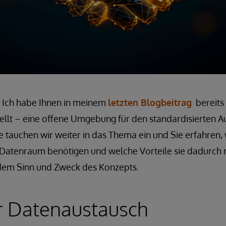
 Ich habe Ihnen in meinem
letzten Blogbeitrag
bereits
llt – eine offene Umgebung für den standardisierten A
e tauchen wir weiter in das Thema ein und Sie erfahren
atenraum benötigen und welche Vorteile sie dadurch re
f dem Sinn und Zweck des Konzepts.
 Datenaustausch