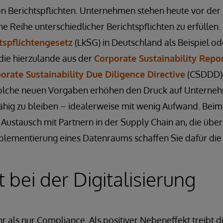
 Berichtspflichten. Unternehmen stehen heute vor de
e Reihe unterschiedlicher Berichtspflichten zu erfüllen
tspflichtengesetz
(LkSG) in Deutschland als Beispiel od
die hierzulande aus der
Corporate Sustainability Repor
orate Sustainability Due Diligence Directive
(CSDDD) 
Solche neuen Vorgaben erhöhen den Druck auf Unterneh
fähig zu bleiben – idealerweise mit wenig Aufwand. Be
 Austausch mit Partnern in der Supply Chain an, die übe
mplementierung eines Datenraums schaffen Sie dafür die
t bei der Digitalisierung
 als nur Compliance. Als positiver Nebeneffekt treibt 