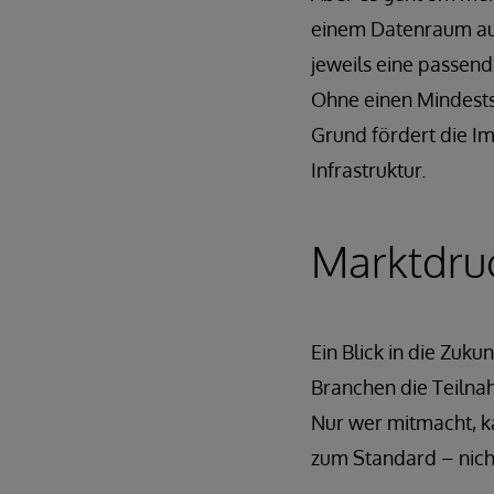
einem Datenraum auc
jeweils eine passend
Ohne einen Mindestst
Grund fördert die I
Infrastruktur.
Marktdru
Ein Blick in die Zu
Branchen die Teilna
Nur wer mitmacht, ka
zum Standard – nich