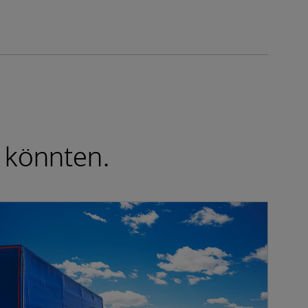
n könnten.