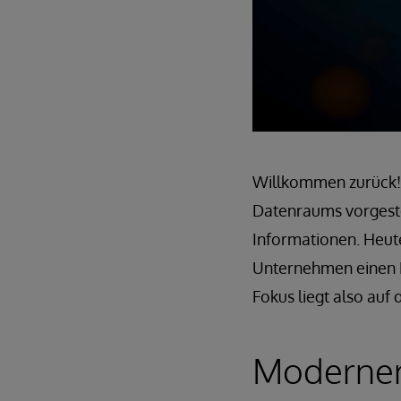
Willkommen zurück!
Datenraums vorgeste
Informationen. Heut
Unternehmen einen D
Fokus liegt also au
Moderner