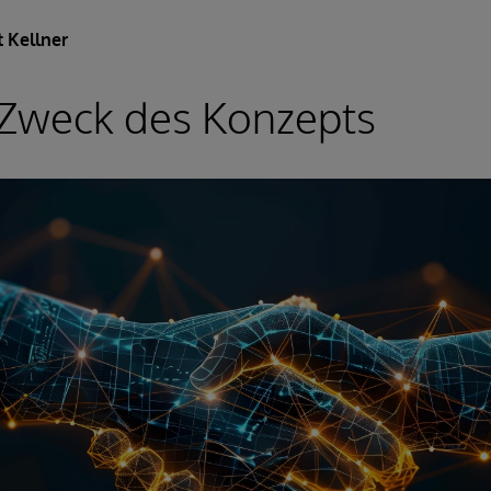
 Kellner
 Zweck des Konzepts