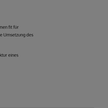
en fit für
ie Umsetzung des
ktur eines