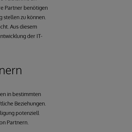
re Partner benötigen
g stellen zu können.
icht. Aus diesem
ntwicklung der IT-
tnern
men in bestimmten
tliche Beziehungen.
ligung potenziell
on Partnern.