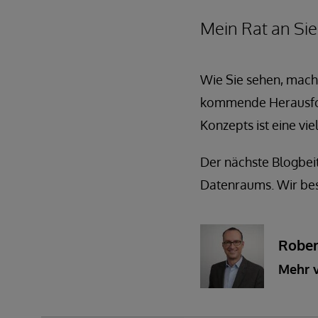
Mein Rat an Sie
Wie Sie sehen, mach
kommende Herausfor
Konzepts ist eine vie
Der nächste Blogbei
Datenraums. Wir bes
Rober
Mehr 