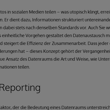
tos in sozialen Medien teilen – was utopisch klingt, er
 Er dient dazu, Informationen strukturiert untereinand
hen dabei stets nach denselben Standards vor. Auch Sie
s einheitliche Vorgehen gestaltet den Datenaustausch mi
d steigert die Effizienz der Zusammenarbeit. Dass jeder 
derungen hat – dieses Konzept gehört der Vergangenhei
neue Ansatz des Datenraums die Art und Weise, wie Unt
ationen teilen.
Reporting
aktor, der die Bedeutung eines Datenraums unterstreicht,