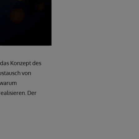
 das Konzept des
ustausch von
, warum
alisieren. Der