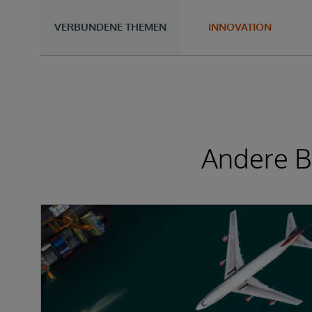
VERBUNDENE THEMEN
INNOVATION
Andere Be