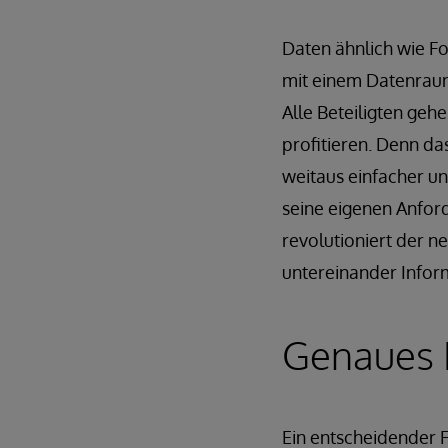
Daten ähnlich wie Fo
mit einem Datenraum.
Alle Beteiligten ge
profitieren. Denn da
weitaus einfacher un
seine eigenen Anfor
revolutioniert der 
untereinander Inform
Genaues 
Ein entscheidender F