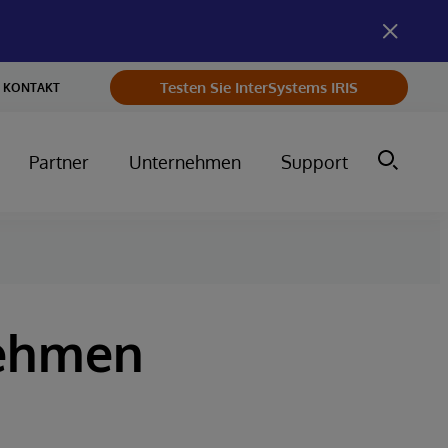
Testen Sie InterSystems IRIS
KONTAKT
Partner
Unternehmen
Support
nehmen