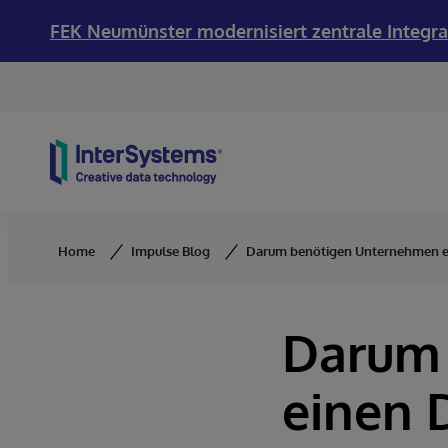
FEK Neumünster modernisiert zentrale Integra
Skip to content
Home
Impulse Blog
Darum benötigen Unternehmen 
Darum
einen 