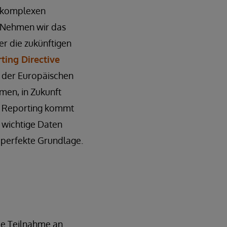
r komplexen
. Nehmen wir das
er die zukünftigen
ting Directive
der Europäischen
men, in Zukunft
im Reporting kommt
r wichtige Daten
 perfekte Grundlage.
die Teilnahme an