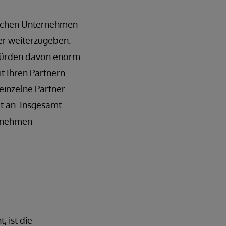
reichen Unternehmen
er weiterzugeben.
 würden davon enorm
t Ihren Partnern
einzelne Partner
t an. Insgesamt
ernehmen
 ist die