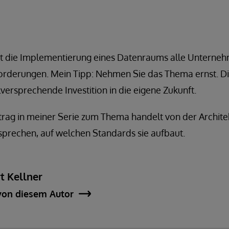
t die Implementierung eines Datenraums alle Unternehm
derungen. Mein Tipp: Nehmen Sie das Thema ernst. D
lversprechende Investition in die eigene Zukunft.
trag in meiner Serie zum Thema handelt von der Archite
prechen, auf welchen Standards sie aufbaut.
t Kellner
von diesem Autor