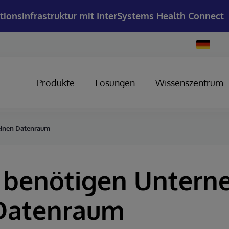
tionsinfrastruktur mit InterSystems Health Connect
Change
Country
Produkte
Lösungen
Wissenszentrum
einen Datenraum
 benötigen Unter
Datenraum