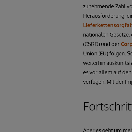
zunehmende Zahl von
Herausforderung, ein
Lieferkettensorgfal
nationalen Gesetze, 
(CSRD) und der
Corp
Union (EU) folgen. 
weiterhin auskunfts
es vor allem auf den
verfügen. Mit der I
Fortschrit
Aber es geht um mehr