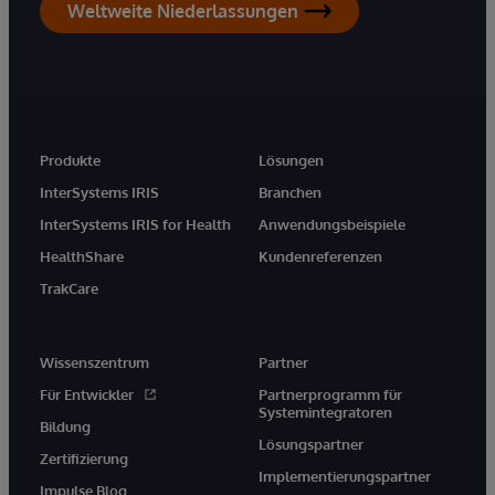
Weltweite Niederlassungen
Produkte
Lösungen
InterSystems IRIS
Branchen
InterSystems IRIS for Health
Anwendungsbeispiele
HealthShare
Kundenreferenzen
TrakCare
Wissenszentrum
Partner
Für Entwickler
Partnerprogramm für
Systemintegratoren
Bildung
Lösungspartner
Zertifizierung
Implementierungspartner
Impulse Blog