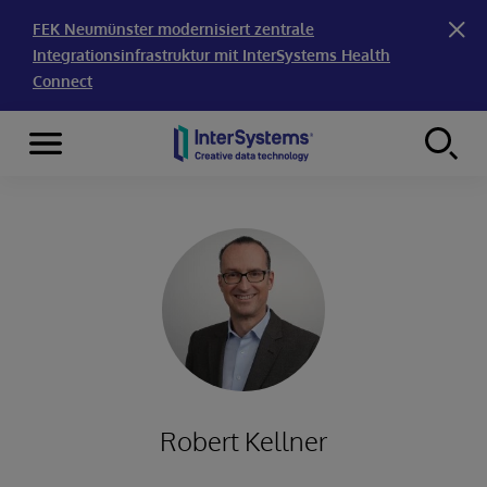
FEK Neumünster modernisiert zentrale
Integrationsinfrastruktur mit InterSystems Health
Connect
Menu
Skip to content
Robert Kellner