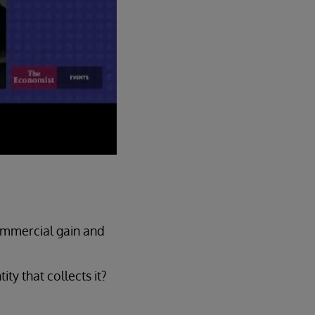
ommercial gain and
ty that collects it?