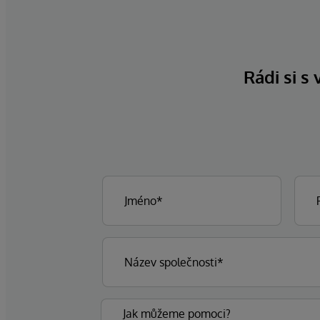
Rádi si s