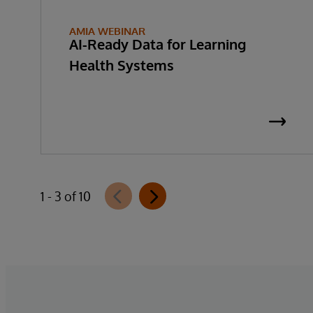
AMIA WEBINAR
AI-Ready Data for Learning
Health Systems
1 - 3 of 10