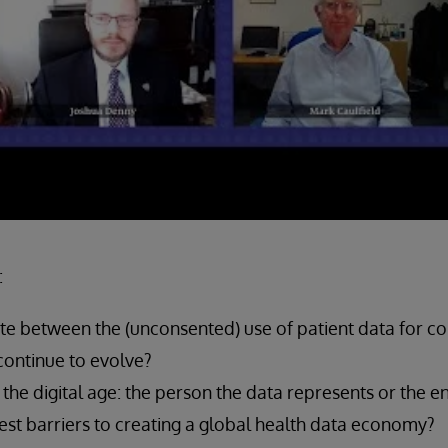
:
te between the (unconsented) use of patient data for c
continue to evolve?
he digital age: the person the data represents or the enti
est barriers to creating a global health data economy?