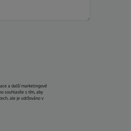
zace a další marketingové
ho souhlasíte s tím, aby
ech, ale je udržováno v