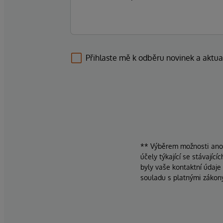
Přihlaste mě k odběru novinek a aktua
** Výběrem možnosti ano d
účely týkající se stávajíc
byly vaše kontaktní údaje
souladu s platnými zákon