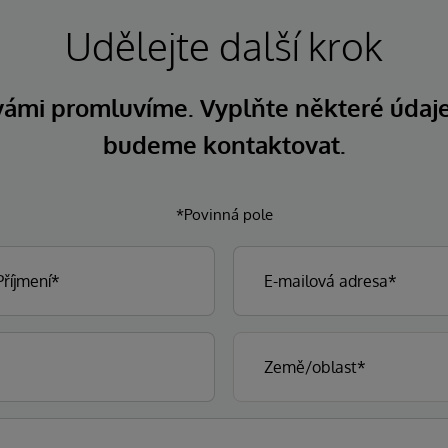
Udělejte další krok
 vámi promluvíme. Vyplňte některé údaj
budeme kontaktovat.
*Povinná pole