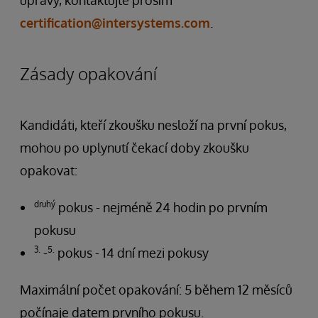
úpravy, kontaktujte prosím
certification@intersystems.com
.
Zásady opakování
Kandidáti, kteří zkoušku nesloží na první pokus,
mohou po uplynutí čekací doby zkoušku
opakovat:
druhý
pokus - nejméně 24 hodin po prvním
pokusu
3.
5.
-
pokus - 14 dní mezi pokusy
Maximální počet opakování: 5 během 12 měsíců
počínaje datem prvního pokusu.