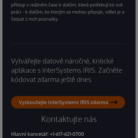
přístup v reálném čase k datům, která potřebují ke své
práci - k datům, ke kterým se mohou připojit, sdílet je a
čerpat z nich poznatky.
Vytvářejte datově náročné, kritické
aplikace s InterSystems IRIS. Začněte
kódovat zdarma ještě dnes.
Vyzkoušejte InterSystems IRIS zdarma
Kontaktujte nás
Hlavní kancelář:
+1-617-621-0700