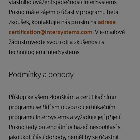
vlastního uvážení společnosti InterSystems.
Pokud máte zájem o účast v programu beta
zkoušek, kontaktujte nás prosím na
adrese
certification@intersystems.com.
V e-mailové
žádosti uveďte svou roli a zkušenosti s
technologiemi InterSystems.
Podmínky a dohody
Přístup ke všem zkouškám a certifikačnímu
programu se řídí smlouvou o certifikačním
programu InterSystems a vyžaduje její přijetí.
Pokud tedy potenciální uchazeč nesouhlasí s
jakoukoli částí dohody, neměl by se účastnit