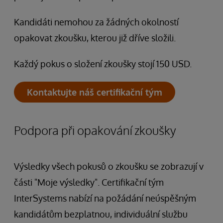
Kandidáti nemohou za žádných okolností
opakovat zkoušku, kterou již dříve složili.
Každý pokus o složení zkoušky stojí 150 USD.
Kontaktujte náš certifikační tým
Podpora při opakování zkoušky
Výsledky všech pokusů o zkoušku se zobrazují v
části "Moje výsledky". Certifikační tým
InterSystems nabízí na požádání neúspěšným
kandidátům bezplatnou, individuální službu