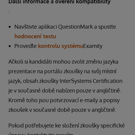
Další informace a ověření kompatibility
:
Navštivte aplikaci QuestionMark a spusťte
hodnocení testu
Proveďte
kontrolu systému
Examity
Ačkoli si kandidáti mohou zvolit změnu jazyka
prezentace na portálu zkoušky na svůj místní
jazyk, obsah zkoušky InterSystems Certification
je v současné době nabízen pouze v angličtině.
Kromě toho jsou potvrzovací e-maily a popisy
zkoušek v současné době pouze v angličtině.
Pokud potřebujete ke složení zkoušky specifické