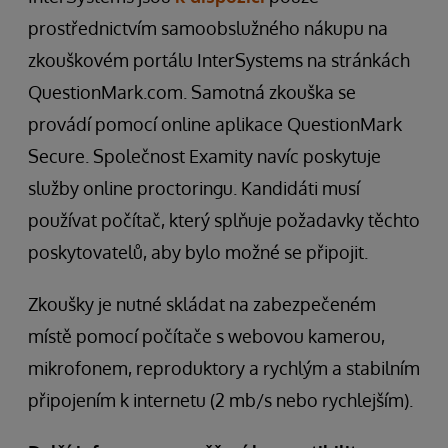
prostřednictvím samoobslužného nákupu na
zkouškovém portálu InterSystems na stránkách
QuestionMark.com. Samotná zkouška se
provádí pomocí online aplikace QuestionMark
Secure. Společnost Examity navíc poskytuje
služby online proctoringu. Kandidáti musí
používat počítač, který splňuje požadavky těchto
poskytovatelů, aby bylo možné se připojit.
Zkoušky je nutné skládat na zabezpečeném
místě pomocí počítače s webovou kamerou,
mikrofonem, reproduktory a rychlým a stabilním
připojením k internetu (2 mb/s nebo rychlejším).