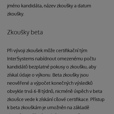
jméno kandidáta, název zkoušky a datum
zkoušky.
Zkoušky beta
Při vývoji zkoušek může certifikační tým
InterSystems nabídnout omezenému počtu
kandidátů bezplatné pokusy o zkoušku, aby
získal údaje o výkonu. Beta zkoušky jsou
neověřené a výpočet konečných výsledků
obvykle trvá 6-8 týdnů, nicméně úspěch v beta
zkoušce vede k získání cílové certifikace. Přístup
k beta zkouškám je umožněn na základě