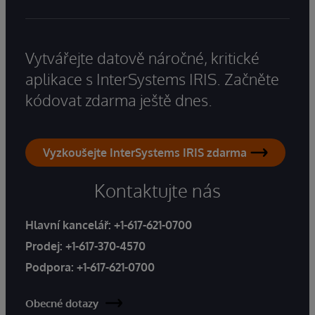
Vytvářejte datově náročné, kritické
aplikace s InterSystems IRIS. Začněte
kódovat zdarma ještě dnes.
Vyzkoušejte InterSystems IRIS zdarma
Kontaktujte nás
Hlavní kancelář:
+1-617-621-0700
Prodej:
+1-617-370-4570
Podpora:
+1-617-621-0700
Obecné dotazy