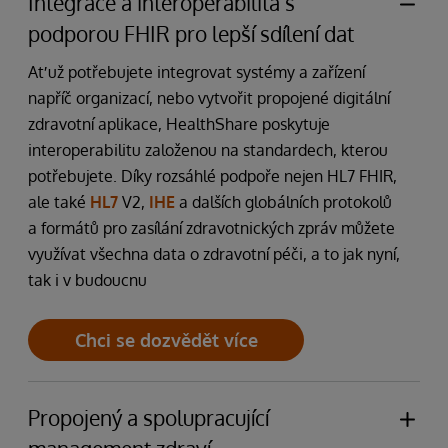
Integrace a interoperabilita s
podporou FHIR pro lepší sdílení dat
Ať už potřebujete integrovat systémy a zařízení
napříč organizací, nebo vytvořit propojené digitální
zdravotní aplikace, HealthShare poskytuje
interoperabilitu založenou na standardech, kterou
potřebujete. Díky rozsáhlé podpoře nejen HL7 FHIR,
ale také
HL7
V2,
IHE
a dalších globálních protokolů
a formátů pro zasílání zdravotnických zpráv můžete
využívat všechna data o zdravotní péči, a to jak nyní,
tak i v budoucnu
Chci se dozvědět více
Propojený a spolupracující