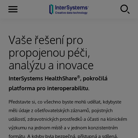
Menu
Skip to content
Vaše řešení pro
propojenou péči,
analýzu a inovace
®
InterSystems HealthShare
, pokročilá
platforma pro interoperabilitu.
Představte si, co všechno byste mohli udělat, kdybyste
měli údaje z ošetřovatelských záznamů, pojistných
událostí, zdravotnických prostředků a účasti na klinickém
výzkumu na jednom místě a v jednom konzistentním
formátu. A kdyby byla bezpečná, přístupná a sdílená,