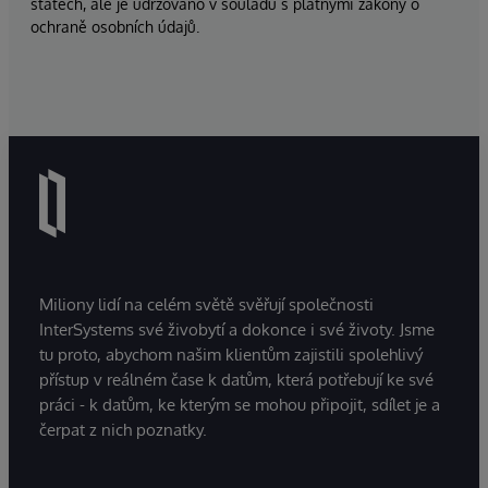
státech, ale je udržováno v souladu s platnými zákony o
ochraně osobních údajů.
Miliony lidí na celém světě svěřují společnosti
InterSystems své živobytí a dokonce i své životy. Jsme
tu proto, abychom našim klientům zajistili spolehlivý
přístup v reálném čase k datům, která potřebují ke své
práci - k datům, ke kterým se mohou připojit, sdílet je a
čerpat z nich poznatky.