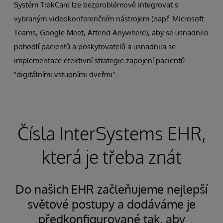
Systém TrakCare lze bezproblémově integrovat s
vybraným videokonferenčním nástrojem (např. Microsoft
Teams, Google Meet, Attend Anywhere), aby se usnadnilo
pohodlí pacientů a poskytovatelů a usnadnila se
implementace efektivní strategie zapojení pacientů
"digitálními vstupními dveřmi".
Čísla InterSystems EHR,
která je třeba znát
Do našich EHR začleňujeme nejlepší
světové postupy a dodáváme je
předkonfigurované tak, aby