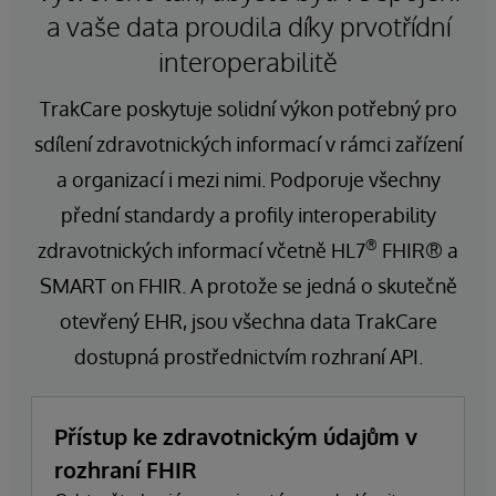
a vaše data proudila díky prvotřídní
interoperabilitě
TrakCare poskytuje solidní výkon potřebný pro
sdílení zdravotnických informací v rámci zařízení
a organizací i mezi nimi. Podporuje všechny
přední standardy a profily interoperability
®
zdravotnických informací včetně HL7
FHIR® a
SMART on FHIR. A protože se jedná o skutečně
otevřený EHR, jsou všechna data TrakCare
dostupná prostřednictvím rozhraní API.
Přístup ke zdravotnickým údajům v
rozhraní FHIR