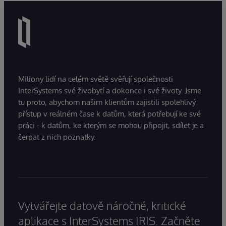
Miliony lidí na celém světě svěřují společnosti
InterSystems své živobytí a dokonce i své životy. Jsme
tu proto, abychom našim klientům zajistili spolehlivý
přístup v reálném čase k datům, která potřebují ke své
práci - k datům, ke kterým se mohou připojit, sdílet je a
čerpat z nich poznatky.
Vytvářejte datově náročné, kritické
aplikace s InterSystems IRIS. Začněte