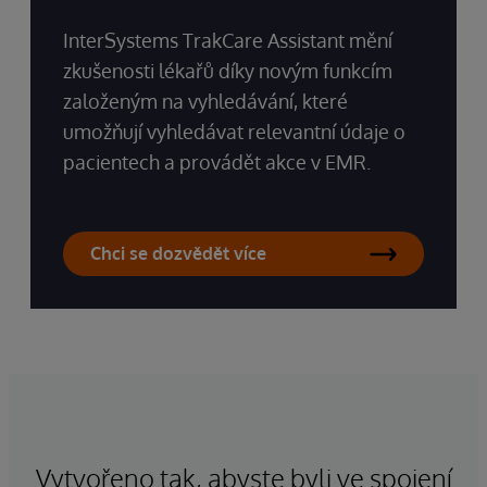
InterSystems TrakCare Assistant mění
zkušenosti lékařů díky novým funkcím
založeným na vyhledávání, které
umožňují vyhledávat relevantní údaje o
pacientech a provádět akce v EMR.
Chci se dozvědět více
Vytvořeno tak, abyste byli ve spojení