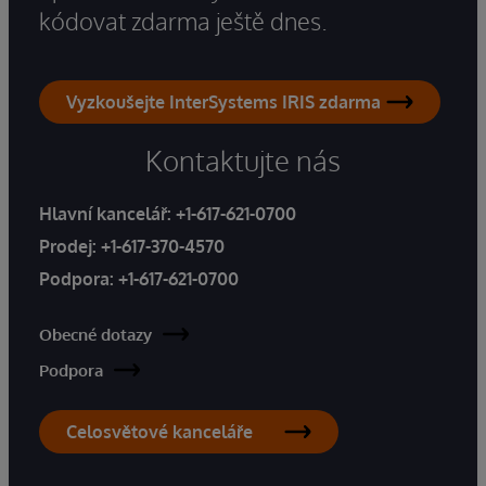
kódovat zdarma ještě dnes.
Vyzkoušejte InterSystems IRIS zdarma
Kontaktujte nás
Hlavní kancelář:
+1-617-621-0700
Prodej:
+1-617-370-4570
Podpora:
+1-617-621-0700
Obecné dotazy
Podpora
Celosvětové kanceláře