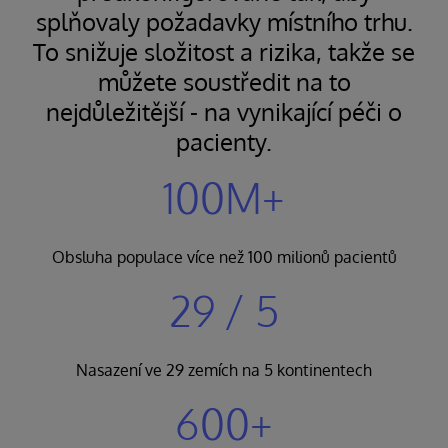
splňovaly požadavky místního trhu.
To snižuje složitost a rizika, takže se
můžete soustředit na to
nejdůležitější - na vynikající péči o
pacienty.
100M+
Obsluha populace více než 100 milionů pacientů
29 / 5
Nasazení ve 29 zemích na 5 kontinentech
600+