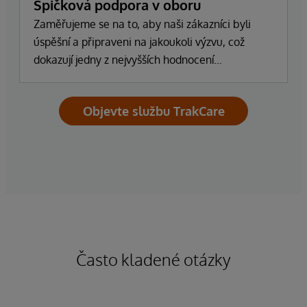
Špičková podpora v oboru
Zaměřujeme se na to, aby naši zákazníci byli
úspěšní a připraveni na jakoukoli výzvu, což
dokazují jedny z nejvyšších hodnocení
spokojenosti zákazníků v oboru.
Objevte službu TrakCare
Často kladené otázky