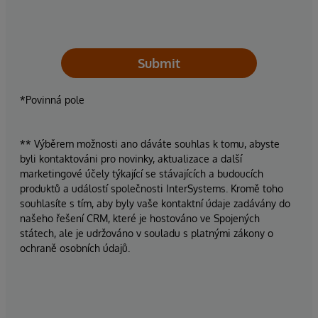
Submit
*Povinná pole
** Výběrem možnosti ano dáváte souhlas k tomu, abyste
byli kontaktováni pro novinky, aktualizace a další
marketingové účely týkající se stávajících a budoucích
produktů a událostí společnosti InterSystems. Kromě toho
souhlasíte s tím, aby byly vaše kontaktní údaje zadávány do
našeho řešení CRM, které je hostováno ve Spojených
státech, ale je udržováno v souladu s platnými zákony o
ochraně osobních údajů.