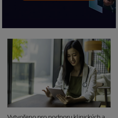
Vytvořeno pro podporu klinických a