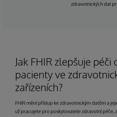
zdravotnických dat pro
Jak FHIR zlepšuje péči 
pacienty ve zdravotnic
zařízeních?
FHIR mění přístup ke zdravotnickým datům a jej
už pracujete pro poskytovatele zdravotní péče, 