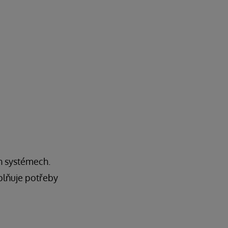
h systémech.
splňuje potřeby