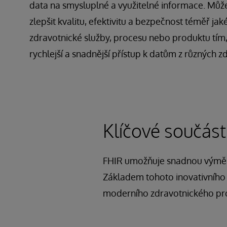
data na smysluplné a využitelné informace. Mů
zlepšit kvalitu, efektivitu a bezpečnost téměř jak
zdravotnické služby, procesu nebo produktu tím
rychlejší a snadnější přístup k datům z různých zd
Klíčové součást
FHIR umožňuje snadnou výměnu
Základem tohoto inovativního st
moderního zdravotnického pro