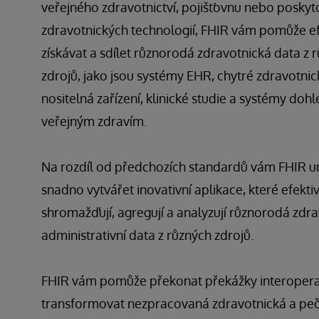
veřejného zdravotnictví, pojišťovnu nebo poskyt
zdravotnických technologií, FHIR vám pomůže e
získávat a sdílet různorodá zdravotnická data z 
zdrojů, jako jsou systémy EHR, chytré zdravotnick
nositelná zařízení, klinické studie a systémy doh
veřejným zdravím.
Na rozdíl od předchozích standardů vám FHIR 
snadno vytvářet inovativní aplikace, které efekti
shromažďují, agregují a analyzují různorodá zdra
administrativní data z různých zdrojů.
FHIR vám pomůže překonat překážky interoperab
transformovat nezpracovaná zdravotnická a pe