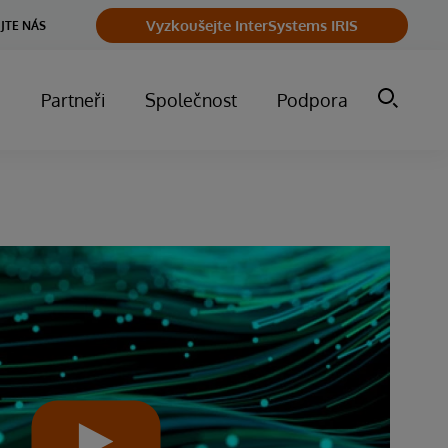
Vyzkoušejte InterSystems IRIS
JTE NÁS
m
Partneři
Společnost
Podpora