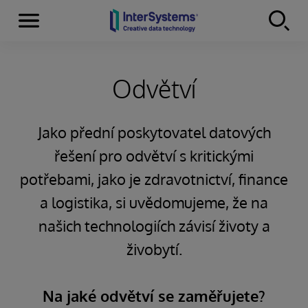
Menu
Skip to content
Odvětví
Jako přední poskytovatel datových
řešení pro odvětví s kritickými
potřebami, jako je zdravotnictví, finance
a logistika, si uvědomujeme, že na
našich technologiích závisí životy a
živobytí.
Na jaké odvětví se zaměřujete?