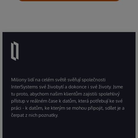
Miliony lidí na celém světě svěřují společnosti
InterSystems své živobytí a dokonce i své životy. Jsme
tu proto, abychom našim klientům zajistili spolehlivý
přístup v reálném čase k datům, která potřebují ke své
práci - k datům, ke kterým se mohou připojit, sdílet je a
čerpat z nich poznatky.